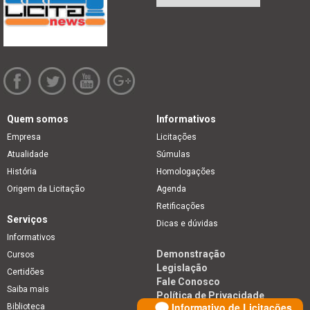
Quem somos
Informativos
Empresa
Licitações
Atualidade
Súmulas
História
Homologações
Origem da Licitação
Agenda
Retificações
Serviços
Dicas e dúvidas
Informativos
Demonstração
Cursos
Legislação
Certidões
Fale Conosco
Saiba mais
Política de Privacidade
Informativo de Licitações
Biblioteca