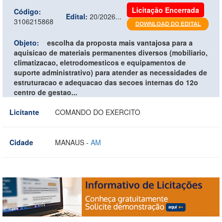
Licitação Encerrada
Código:
Edital:
20/2026...
3106215868
Objeto:
escolha da proposta mais vantajosa para a
aquisicao de materiais permanentes diversos (mobiliario,
climatizacao, eletrodomesticos e equipamentos de
suporte administrativo) para atender as necessidades de
estruturacao e adequacao das secoes internas do 12o
centro de gestao...
Licitante
COMANDO DO EXERCITO
Cidade
MANAUS -
AM