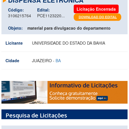
Licitação Encerrada
Código:
Edital:
3106215764
PCE1123220...
Objeto:
material para divulgacao do departamento
Licitante
UNIVERSIDADE DO ESTADO DA BAHIA
Cidade
JUAZEIRO -
BA
Pesquisa de Licitações