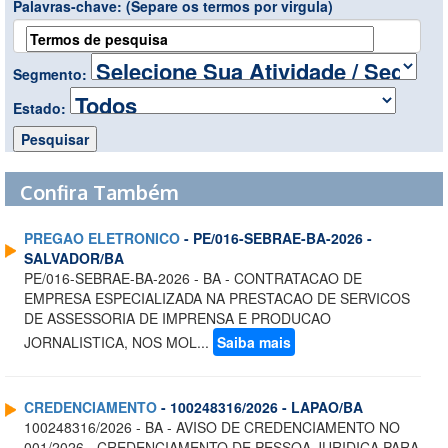
Palavras-chave:
(Separe os termos por virgula)
Segmento:
Estado:
Confira Também
PREGAO ELETRONICO
- PE/016-SEBRAE-BA-2026 -
SALVADOR/BA
PE/016-SEBRAE-BA-2026 - BA - CONTRATACAO DE
EMPRESA ESPECIALIZADA NA PRESTACAO DE SERVICOS
DE ASSESSORIA DE IMPRENSA E PRODUCAO
JORNALISTICA, NOS MOL...
Saiba mais
CREDENCIAMENTO
- 100248316/2026 - LAPAO/BA
100248316/2026 - BA - AVISO DE CREDENCIAMENTO NO
001/2026 - CREDENCIAMENTO DE PESSOA JURIDICA PARA