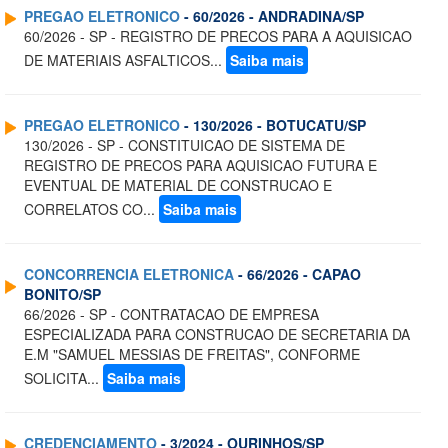
PREGAO ELETRONICO
- 60/2026 - ANDRADINA/SP
60/2026 - SP - REGISTRO DE PRECOS PARA A AQUISICAO
DE MATERIAIS ASFALTICOS...
Saiba mais
PREGAO ELETRONICO
- 130/2026 - BOTUCATU/SP
130/2026 - SP - CONSTITUICAO DE SISTEMA DE
REGISTRO DE PRECOS PARA AQUISICAO FUTURA E
EVENTUAL DE MATERIAL DE CONSTRUCAO E
CORRELATOS CO...
Saiba mais
CONCORRENCIA ELETRONICA
- 66/2026 - CAPAO
BONITO/SP
66/2026 - SP - CONTRATACAO DE EMPRESA
ESPECIALIZADA PARA CONSTRUCAO DE SECRETARIA DA
E.M "SAMUEL MESSIAS DE FREITAS", CONFORME
SOLICITA...
Saiba mais
CREDENCIAMENTO
- 3/2024 - OURINHOS/SP