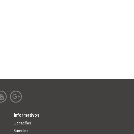
Informativos
Licitações
Súmulas