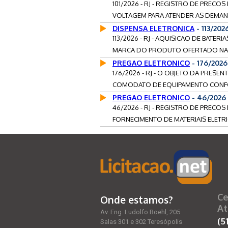
101/2026 - RJ - REGISTRO DE PRECO
VOLTAGEM PARA ATENDER AS DEMAN
DISPENSA ELETRONICA
- 113/202
113/2026 - RJ - AQUISICAO DE BATE
MARCA DO PRODUTO OFERTADO NA 
PREGAO ELETRONICO
- 176/202
176/2026 - RJ - O OBJETO DA PRESE
COMODATO DE EQUIPAMENTO CONFO
PREGAO ELETRONICO
- 46/2026
46/2026 - RJ - REGISTRO DE PRECO
FORNECIMENTO DE MATERIAIS ELETRI
Ce
Onde estamos?
At
Av. Eng. Ludolfo Boehl, 205
(5
Salas 301 e 302 Teresópolis