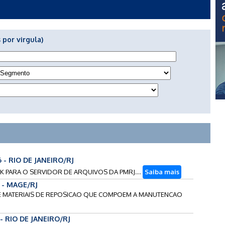
 por virgula)
6 - RIO DE JANEIRO/RJ
EAK PARA O SERVIDOR DE ARQUIVOS DA PMRJ....
Saiba mais
 - MAGE/RJ
O DE MATERIAIS DE REPOSICAO QUE COMPOEM A MANUTENCAO
 - RIO DE JANEIRO/RJ