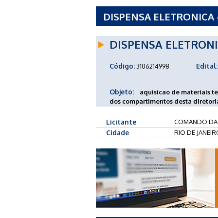
DISPENSA ELETRONICA 
DISPENSA ELETRON
Código:
Edital:
3106214998
Objeto:
aquisicao de materiais t
dos compartimentos desta diretori
Licitante
COMANDO DA
Cidade
RIO DE JANEIR