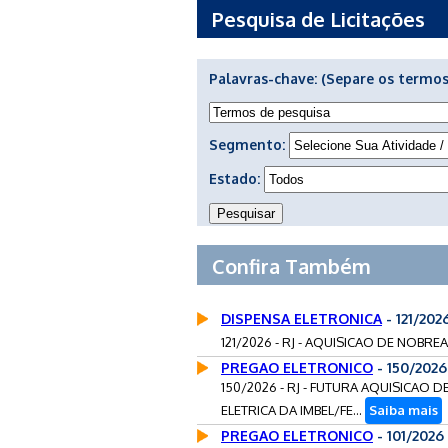
Pesquisa de Licitações
Palavras-chave:
(Separe os termos
Segmento:
Estado:
Confira Também
DISPENSA ELETRONICA
- 121/202
121/2026 - RJ - AQUISICAO DE NOBR
PREGAO ELETRONICO
- 150/2026
150/2026 - RJ - FUTURA AQUISICA
ELETRICA DA IMBEL/FE...
Saiba mais
PREGAO ELETRONICO
- 101/2026