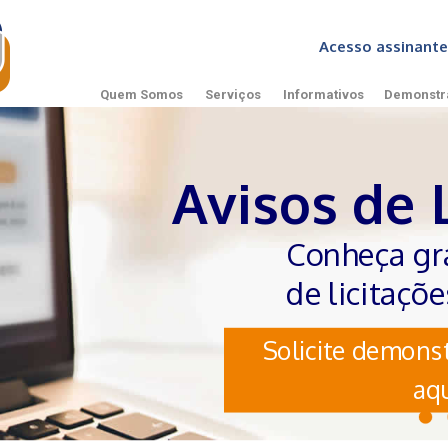
Acesso assinan
Quem Somos
Serviços
Informativos
Demonstr
Avisos de 
Conheça gr
de licitaçõ
Solicite demonst
aqu