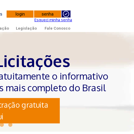
tes
Esqueci minha senha
ação
Legislação
Fale Conosco
Licitações
atuitamente o informativo
es mais completo do Brasil
ração gratuita
i