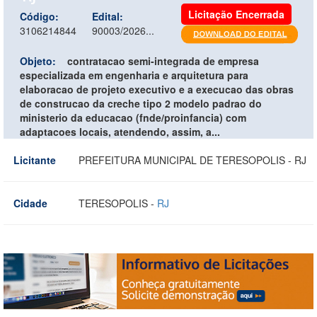
Licitação Encerrada
Código:
Edital:
3106214844
90003/2026...
Objeto:
contratacao semi-integrada de empresa
especializada em engenharia e arquitetura para
elaboracao de projeto executivo e a execucao das obras
de construcao da creche tipo 2 modelo padrao do
ministerio da educacao (fnde/proinfancia) com
adaptacoes locais, atendendo, assim, a...
Licitante
PREFEITURA MUNICIPAL DE TERESOPOLIS - RJ
Cidade
TERESOPOLIS -
RJ