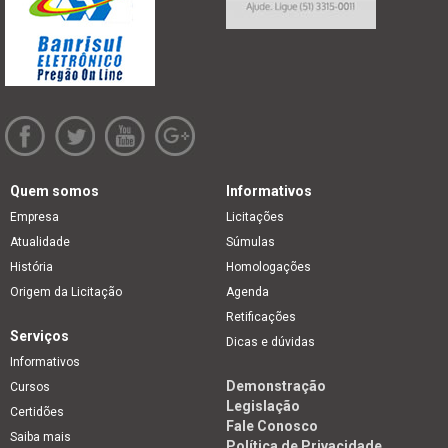
Quem somos
Informativos
Empresa
Licitações
Atualidade
Súmulas
História
Homologações
Origem da Licitação
Agenda
Retificações
Serviços
Dicas e dúvidas
Informativos
Demonstração
Cursos
Legislação
Certidões
Fale Conosco
Saiba mais
Política de Privacidade