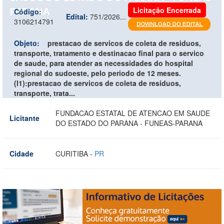
PARANA
Licitação Encerrada
Código:
Edital:
751/2026...
3106214791
Objeto:
prestacao de servicos de coleta de residuos,
transporte, tratamento e destinacao final para o servico
de saude, para atender as necessidades do hospital
regional do sudoeste, pelo periodo de 12 meses.
(l1):prestacao de servicos de coleta de residuos,
transporte, trata...
FUNDACAO ESTATAL DE ATENCAO EM SAUDE
Licitante
DO ESTADO DO PARANA - FUNEAS-PARANA
Cidade
CURITIBA -
PR