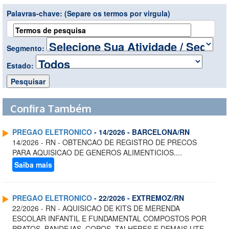
Palavras-chave:
(Separe os termos por virgula)
Segmento:
Estado:
Confira Também
PREGAO ELETRONICO
- 14/2026 - BARCELONA/RN
14/2026 - RN - OBTENCAO DE REGISTRO DE PRECOS
PARA AQUISICAO DE GENEROS ALIMENTICIOS....
Saiba mais
PREGAO ELETRONICO
- 22/2026 - EXTREMOZ/RN
22/2026 - RN - AQUISICAO DE KITS DE MERENDA
ESCOLAR INFANTIL E FUNDAMENTAL COMPOSTOS POR
PRATOS, BANDEJAS, COPOS, TALHERES E DEMAIS UTE...