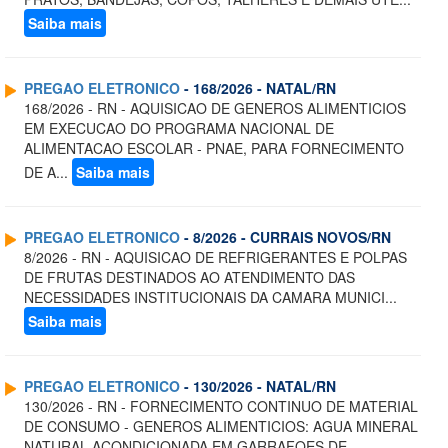
Saiba mais
PREGAO ELETRONICO
- 168/2026 - NATAL/RN
168/2026 - RN - AQUISICAO DE GENEROS ALIMENTICIOS
EM EXECUCAO DO PROGRAMA NACIONAL DE
ALIMENTACAO ESCOLAR - PNAE, PARA FORNECIMENTO
DE A...
Saiba mais
PREGAO ELETRONICO
- 8/2026 - CURRAIS NOVOS/RN
8/2026 - RN - AQUISICAO DE REFRIGERANTES E POLPAS
DE FRUTAS DESTINADOS AO ATENDIMENTO DAS
NECESSIDADES INSTITUCIONAIS DA CAMARA MUNICI...
Saiba mais
PREGAO ELETRONICO
- 130/2026 - NATAL/RN
130/2026 - RN - FORNECIMENTO CONTINUO DE MATERIAL
DE CONSUMO - GENEROS ALIMENTICIOS: AGUA MINERAL
NATURAL ACONDICIONADA EM GARRAFOES DE ...