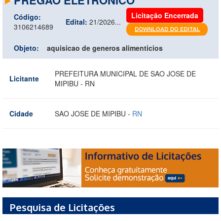
Licitação Encerrada
Código:
Edital:
21/2026...
3106214689
Objeto:
aquisicao de generos alimenticios
PREFEITURA MUNICIPAL DE SAO JOSE DE
Licitante
MIPIBU - RN
Cidade
SAO JOSE DE MIPIBU -
RN
Pesquisa de Licitações