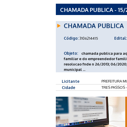
CHAMADA PUBLICA - 15/
PASSOS - RS
CHAMADA PUBLICA
Código:
Edital:
3106214415
Objeto:
chamada publica para aqu
familiar e do empreendedor familiar
resolucao fnde n 26/2013; 06/2020;
municipal ...
Licitante
PREFEITURA MU
Cidade
TRES PASSOS 