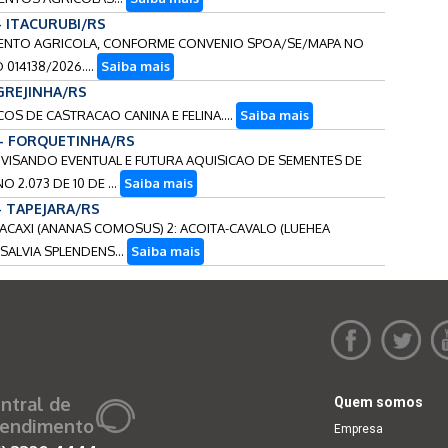
 - ITACURUBI/RS
LEMENTO AGRICOLA, CONFORME CONVENIO SPOA/SE/MAPA NO
014138/2026....
Saiba mais
IGREJINHA/RS
COS DE CASTRACAO CANINA E FELINA....
Saiba mais
 - FORQUETINHA/RS
S VISANDO EVENTUAL E FUTURA AQUISICAO DE SEMENTES DE
 2.073 DE 10 DE ...
Saiba mais
 - TAPEJARA/RS
ABACAXI (ANANAS COMOSUS) 2: ACOITA-CAVALO (LUEHEA
(SALVIA SPLENDENS...
Saiba mais
ntral de
Quem somos
endimento
Empresa