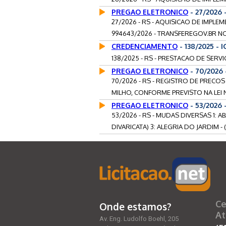
PREGAO ELETRONICO
- 27/2026
27/2026 - RS - AQUISICAO DE IMP
994643/2026 - TRANSFEREGOV.BR NO 
CREDENCIAMENTO
- 138/2025 - 
138/2025 - RS - PRESTACAO DE SERVI
PREGAO ELETRONICO
- 70/2026
70/2026 - RS - REGISTRO DE PRECO
MILHO, CONFORME PREVISTO NA LEI NO
PREGAO ELETRONICO
- 53/2026
53/2026 - RS - MUDAS DIVERSAS 1: 
DIVARICATA) 3: ALEGRIA DO JARDIM - 
Ce
Onde estamos?
At
Av. Eng. Ludolfo Boehl, 205