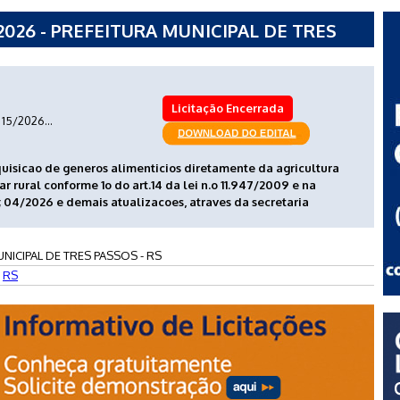
2026 - PREFEITURA MUNICIPAL DE TRES
Licitação Encerrada
15/2026...
isicao de generos alimenticios diretamente da agricultura
 rural conforme 1o do art.14 da lei n.o 11.947/2009 e na
 04/2026 e demais atualizacoes, atraves da secretaria
NICIPAL DE TRES PASSOS - RS
-
RS