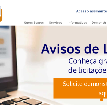
Acesso assinan
Quem Somos
Serviços
Informativos
Demonstr
Avisos de 
Conheça gr
de licitaçõ
Solicite demonst
aqu