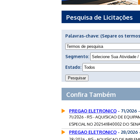
Pesquisa de Licitações
Palavras-chave:
(Separe os termos
Segmento:
Estado:
Confira Também
PREGAO ELETRONICO
- 71/2026
71/2026 - RS - AQUISICAO DE EQUI
ESPECIAL NO 202541840002 DO SENA
PREGAO ELETRONICO
- 28/2026
28/2026 - RS - AQUISICAO DE IMPLE