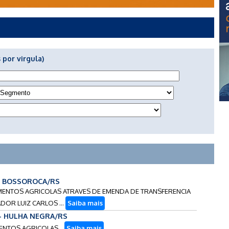
 por virgula)
 - BOSSOROCA/RS
PAMENTOS AGRICOLAS ATRAVES DE EMENDA DE TRANSFERENCIA
DOR LUIZ CARLOS ...
Saiba mais
 - HULHA NEGRA/RS
MENTOS AGRICOLAS...
Saiba mais