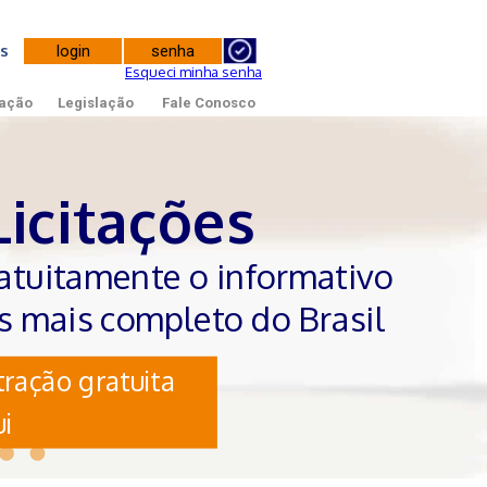
tes
Esqueci minha senha
ação
Legislação
Fale Conosco
Licitações
atuitamente o informativo
es mais completo do Brasil
ração gratuita
i