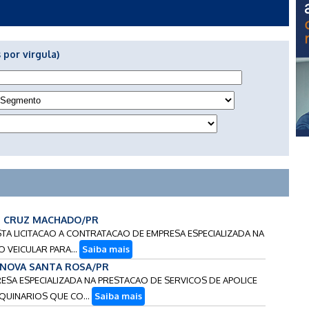
 por virgula)
 - CRUZ MACHADO/PR
ESTA LICITACAO A CONTRATACAO DE EMPRESA ESPECIALIZADA NA
 VEICULAR PARA...
Saiba mais
- NOVA SANTA ROSA/PR
RESA ESPECIALIZADA NA PRESTACAO DE SERVICOS DE APOLICE
QUINARIOS QUE CO...
Saiba mais