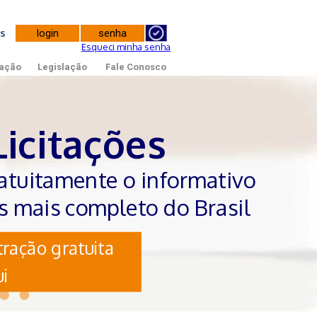
tes
Esqueci minha senha
ação
Legislação
Fale Conosco
Licitações
atuitamente o informativo
es mais completo do Brasil
ração gratuita
i