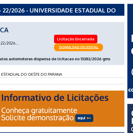
 22/2026 - UNIVERSIDADE ESTADUAL DO
ICA
Licitação Encerrada
22/2026...
culos automotores dispensa de licitacao no 13382/2026 gms
 ESTADUAL DO OESTE DO PARANA