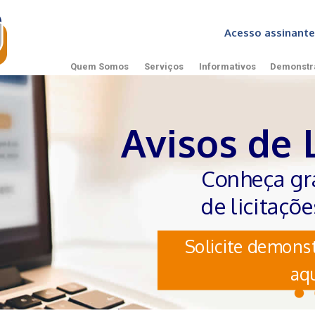
Acesso assinan
Quem Somos
Serviços
Informativos
Demonstr
Avisos de 
Conheça gr
de licitaçõ
Solicite demonst
aqu