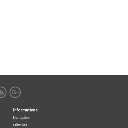
Informativos
Licitações
Súmulas