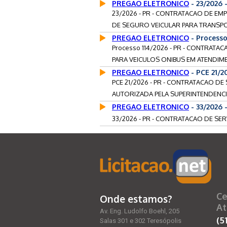
PREGAO ELETRONICO
- 23/2026
23/2026 - PR - CONTRATACAO DE E
DE SEGURO VEICULAR PARA TRANSPOR
PREGAO ELETRONICO
- Process
Processo 114/2026 - PR - CONTRAT
PARA VEICULOS ONIBUS EM ATENDIME
PREGAO ELETRONICO
- PCE 21/
PCE 21/2026 - PR - CONTRATACAO 
AUTORIZADA PELA SUPERINTENDENCIA
PREGAO ELETRONICO
- 33/2026
33/2026 - PR - CONTRATACAO DE SE
Ce
Onde estamos?
At
Av. Eng. Ludolfo Boehl, 205
(5
Salas 301 e 302 Teresópolis