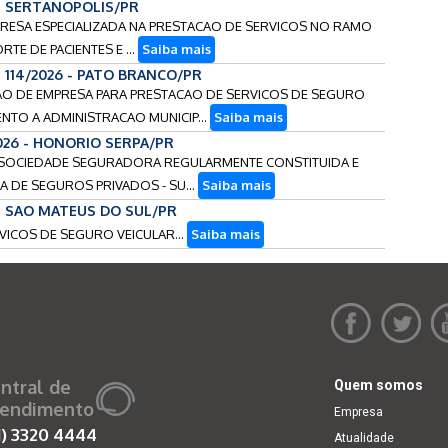
 - SERTANOPOLIS/PR
MPRESA ESPECIALIZADA NA PRESTACAO DE SERVICOS NO RAMO
TE DE PACIENTES E ...
Saiba mais
o 114/2026 - PATO BRANCO/PR
ACAO DE EMPRESA PARA PRESTACAO DE SERVICOS DE SEGURO
NTO A ADMINISTRACAO MUNICIP...
Saiba mais
2026 - HONORIO SERPA/PR
DE SOCIEDADE SEGURADORA REGULARMENTE CONSTITUIDA E
 DE SEGUROS PRIVADOS - SU...
Saiba mais
 - SAO MATEUS DO SUL/PR
RVICOS DE SEGURO VEICULAR...
Saiba mais
ntral de
Quem somos
endimento
Empresa
1)
3320 4444
Atualidade