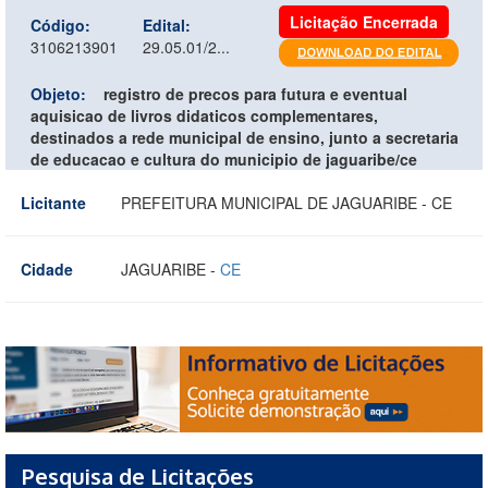
Licitação Encerrada
Código:
Edital:
3106213901
29.05.01/2...
Objeto:
registro de precos para futura e eventual
aquisicao de livros didaticos complementares,
destinados a rede municipal de ensino, junto a secretaria
de educacao e cultura do municipio de jaguaribe/ce
Licitante
PREFEITURA MUNICIPAL DE JAGUARIBE - CE
Cidade
JAGUARIBE -
CE
Pesquisa de Licitações