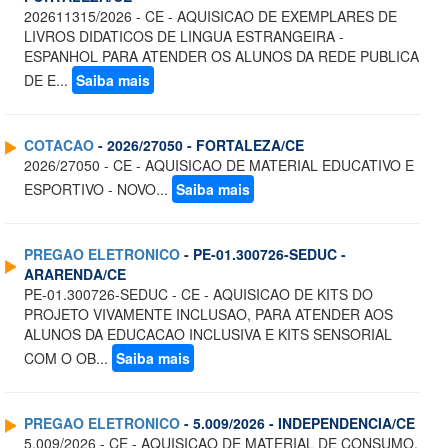
202611315/2026 - CE - AQUISICAO DE EXEMPLARES DE
LIVROS DIDATICOS DE LINGUA ESTRANGEIRA -
ESPANHOL PARA ATENDER OS ALUNOS DA REDE PUBLICA
DE E...
Saiba mais
COTACAO
- 2026/27050 - FORTALEZA/CE
2026/27050 - CE - AQUISICAO DE MATERIAL EDUCATIVO E
ESPORTIVO - NOVO...
Saiba mais
PREGAO ELETRONICO
- PE-01.300726-SEDUC -
ARARENDA/CE
PE-01.300726-SEDUC - CE - AQUISICAO DE KITS DO
PROJETO VIVAMENTE INCLUSAO, PARA ATENDER AOS
ALUNOS DA EDUCACAO INCLUSIVA E KITS SENSORIAL
COM O OB...
Saiba mais
PREGAO ELETRONICO
- 5.009/2026 - INDEPENDENCIA/CE
5.009/2026 - CE - AQUISICAO DE MATERIAL DE CONSUMO,