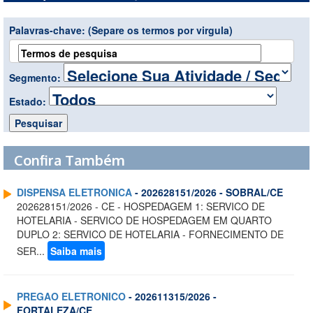
Palavras-chave:
(Separe os termos por virgula)
Segmento:
Estado:
Confira Também
DISPENSA ELETRONICA
- 202628151/2026 - SOBRAL/CE
202628151/2026 - CE - HOSPEDAGEM 1: SERVICO DE
HOTELARIA - SERVICO DE HOSPEDAGEM EM QUARTO
DUPLO 2: SERVICO DE HOTELARIA - FORNECIMENTO DE
SER...
Saiba mais
PREGAO ELETRONICO
- 202611315/2026 -
FORTALEZA/CE