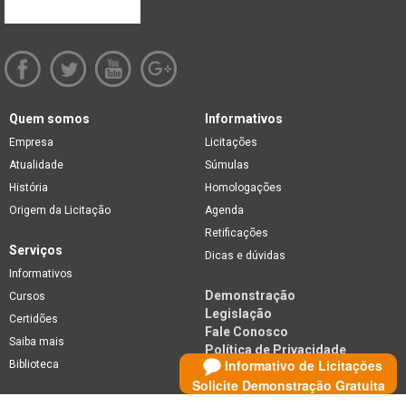
Quem somos
Informativos
Empresa
Licitações
Atualidade
Súmulas
História
Homologações
Origem da Licitação
Agenda
Retificações
Serviços
Dicas e dúvidas
Informativos
Demonstração
Cursos
Legislação
Certidões
Fale Conosco
Saiba mais
Política de Privacidade
Informativo de Licitações
Biblioteca
Solicite Demonstração Gratuita