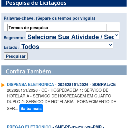
Pesquisa de Licitações
Palavras-chave:
(Separe os termos por virgula)
Segmento:
Estado:
Confira Também
DISPENSA ELETRONICA
- 202628151/2026 - SOBRAL/CE
202628151/2026 - CE - HOSPEDAGEM 1: SERVICO DE
HOTELARIA - SERVICO DE HOSPEDAGEM EM QUARTO
DUPLO 2: SERVICO DE HOTELARIA - FORNECIMENTO DE
SER...
Saiba mais
PREGAO ELETRONICO
- SME-PE-01-210526-PMR -