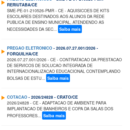
RERIUTABA/CE
SME-PE-01-210526-PMR - CE - AQUISICOES DE KITS
ESCOLARES DESTINADOS AOS ALUNOS DA REDE
PUBLICA DE ENSINO MUNICIPAL, ATENDENDO AS
NECESSIDADES DA SEC...
Saiba mais
PREGAO ELETRONICO
- 2026.07.27.001/2026 -
FORQUILHA/CE
2026.07.27.001/2026 - CE - CONTRATACAO DA PRESTACAO
DE SERVICOS DE SOLUCAO INTEGRADA DE
INTERNACIONALIZACAO EDUCACIONAL CONTEMPLANDO
BOLSAS DE ESTU...
Saiba mais
COTACAO
- 2026/24828 - CRATO/CE
2026/24828 - CE - ADAPTACAO DE AMBIENTE PARA
IMPLANTACAO DE BANHEIROS E COPA DA SALAS DOS
PROFESSORES...
Saiba mais