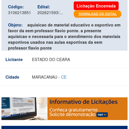
Licitação Encerrada
Código:
Edital:
3106213851
202621593/...
Objeto:
aquisicao de material educativo e esportivo em
favor da eem professor flavio ponte. a presente
aquisicao e necessaria para o atendimento dos materiais
esportivos usados nas aulas esportivas da eem
professor flavio ponte
Licitante
ESTADO DO CEARA
Cidade
MARACANAU -
CE