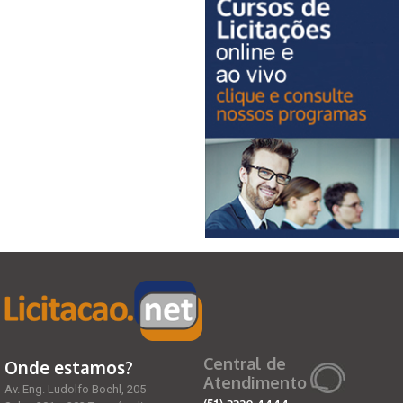
Central de
Onde estamos?
Atendimento
Av. Eng. Ludolfo Boehl, 205