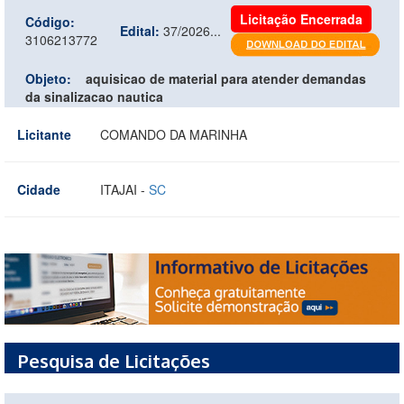
Licitação Encerrada
Código:
Edital:
37/2026...
3106213772
Objeto:
aquisicao de material para atender demandas
da sinalizacao nautica
Licitante
COMANDO DA MARINHA
Cidade
ITAJAI -
SC
Pesquisa de Licitações