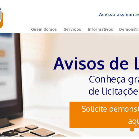
Acesso assinan
Quem Somos
Serviços
Informativos
Demonstr
Avisos de 
Conheça gr
de licitaçõ
Solicite demonst
aqu