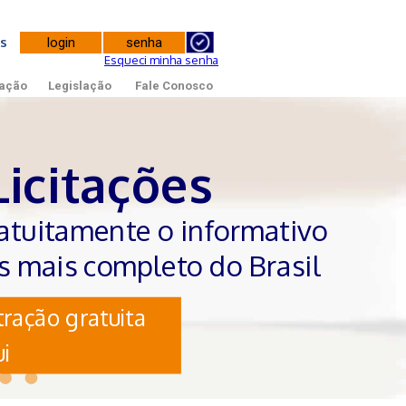
tes
Esqueci minha senha
ação
Legislação
Fale Conosco
Licitações
atuitamente o informativo
es mais completo do Brasil
ração gratuita
i