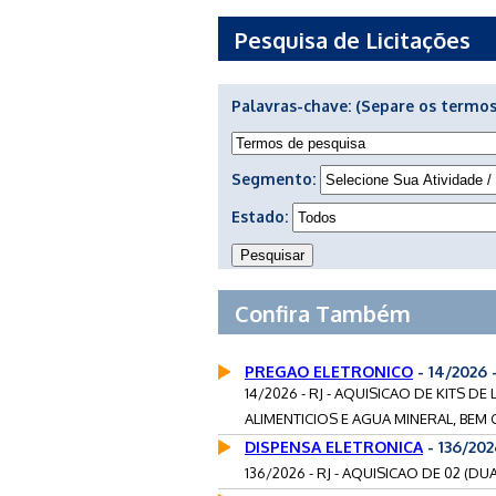
Pesquisa de Licitações
Palavras-chave:
(Separe os termos
Segmento:
Estado:
Confira Também
PREGAO ELETRONICO
- 14/2026
14/2026 - RJ - AQUISICAO DE KITS 
ALIMENTICIOS E AGUA MINERAL, BE
DISPENSA ELETRONICA
- 136/202
136/2026 - RJ - AQUISICAO DE 02 (DU