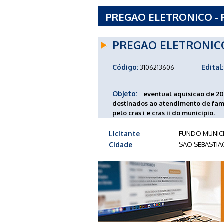
PREGAO ELETRONICO - P
ASSISTENCIA SOCIAL - 
PREGAO ELETRONIC
Código:
Edital:
3106213606
Objeto:
eventual aquisicao de 2
destinados ao atendimento de fam
pelo cras i e cras ii do municipio.
Licitante
FUNDO MUNICIP
Cidade
SAO SEBASTIA