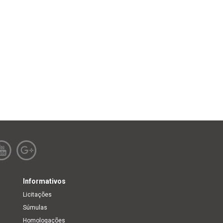
Informativos
Licitações
Súmulas
Homologações