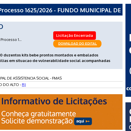
rocesso 1625/2026 - FUNDO MUNICIPAL DE
FMAS
O
Licitação Encerrada
Processo 1...
00 duzentos kits bebe prontos montados e embalados
ilias em situacao de vulnerabilidade social acompanhadas
AL DE ASSISTENCIA SOCIAL - FMAS
O DO ALTO -
RJ