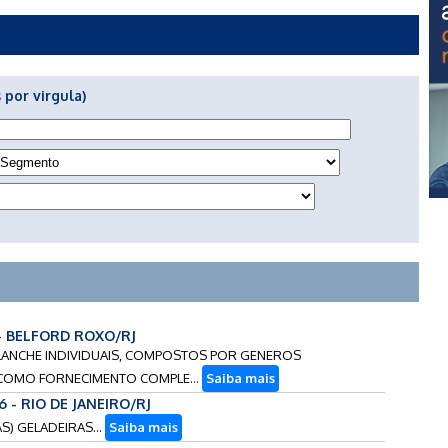
 por virgula)
 - BELFORD ROXO/RJ
DE LANCHE INDIVIDUAIS, COMPOSTOS POR GENEROS
M COMO FORNECIMENTO COMPLE...
Saiba mais
6 - RIO DE JANEIRO/RJ
AS) GELADEIRAS...
Saiba mais