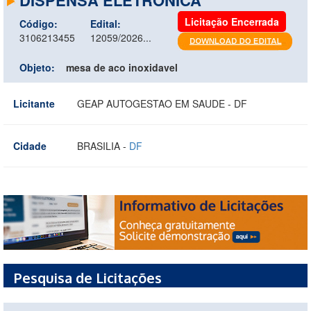
Licitação Encerrada
Código:
Edital:
3106213455
12059/2026...
Objeto:
mesa de aco inoxidavel
Licitante
GEAP AUTOGESTAO EM SAUDE - DF
Cidade
BRASILIA -
DF
Pesquisa de Licitações