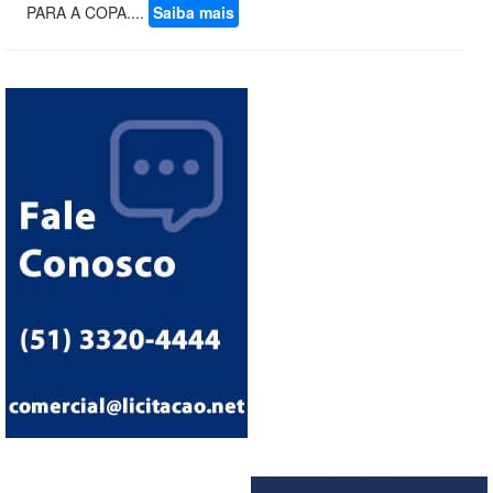
PARA A COPA....
Saiba mais