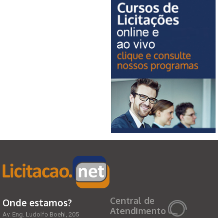
Central de
Onde estamos?
Atendimento
Av. Eng. Ludolfo Boehl, 205