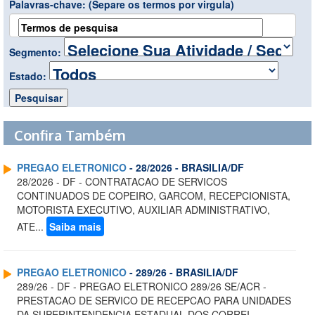
Palavras-chave:
(Separe os termos por virgula)
Segmento:
Estado:
Confira Também
PREGAO ELETRONICO
- 28/2026 - BRASILIA/DF
28/2026 - DF - CONTRATACAO DE SERVICOS
CONTINUADOS DE COPEIRO, GARCOM, RECEPCIONISTA,
MOTORISTA EXECUTIVO, AUXILIAR ADMINISTRATIVO,
ATE...
Saiba mais
PREGAO ELETRONICO
- 289/26 - BRASILIA/DF
289/26 - DF - PREGAO ELETRONICO 289/26 SE/ACR -
PRESTACAO DE SERVICO DE RECEPCAO PARA UNIDADES
DA SUPERINTENDENCIA ESTADUAL DOS CORREI...