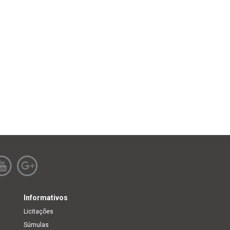
Informativos
Licitações
Súmulas