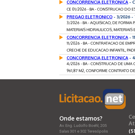
CONCORRENCIA ELETRONICA
- C
CE 01/2026 - BA - CONSTRUCAO DO 
PREGAO ELETRONICO
- 3/2026 
3/2026 - BA - AQUISICAO, DE FORMA
MATERIAIS HIDRAULICOS, MATERIAIS EL
CONCORRENCIA ELETRONICA
- 1
11/2026 - BA - CONTRATACAO DE EM
CRECHE DE EDUCACAO INFANTIL, PAD
CONCORRENCIA ELETRONICA
- 
4/2026 - BA - CONSTRUCAO DE UMA 
961,87 M2, CONFORME CONTRATO DE
Ce
Onde estamos?
At
Av. Eng. Ludolfo Boehl, 205
(5
Salas 301 e 302 Teresópolis