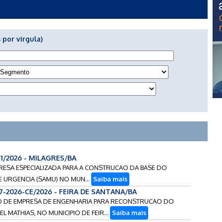
 por virgula)
41/2026 - MILAGRES/BA
PRESA ESPECIALIZADA PARA A CONSTRUCAO DA BASE DO
 URGENCIA (SAMU) NO MUN...
Saiba mais
7-2026-CE/2026 - FEIRA DE SANTANA/BA
CAO DE EMPRESA DE ENGENHARIA PARA RECONSTRUCAO DO
 MATHIAS, NO MUNICIPIO DE FEIR...
Saiba mais