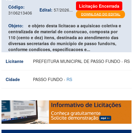
Licitação Encerrada
Código:
Edital:
57/2026...
3106213406
Objeto:
e objeto desta licitacao a aquisicao coletiva e
centralizada de material de construcao, composta por
110 (cento e dez) itens, destinada ao atendimento das
diversas secretarias do municipio de passo fundo/rs,
conforme condicoes, especificacoes e...
Licitante
PREFEITURA MUNICIPAL DE PASSO FUNDO - RS
Cidade
PASSO FUNDO -
RS