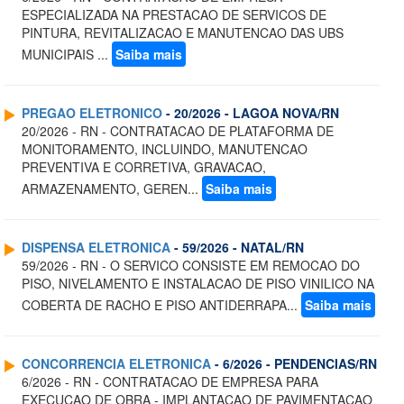
ESPECIALIZADA NA PRESTACAO DE SERVICOS DE
PINTURA, REVITALIZACAO E MANUTENCAO DAS UBS
MUNICIPAIS ...
Saiba mais
PREGAO ELETRONICO
- 20/2026 - LAGOA NOVA/RN
20/2026 - RN - CONTRATACAO DE PLATAFORMA DE
MONITORAMENTO, INCLUINDO, MANUTENCAO
PREVENTIVA E CORRETIVA, GRAVACAO,
ARMAZENAMENTO, GEREN...
Saiba mais
DISPENSA ELETRONICA
- 59/2026 - NATAL/RN
59/2026 - RN - O SERVICO CONSISTE EM REMOCAO DO
PISO, NIVELAMENTO E INSTALACAO DE PISO VINILICO NA
COBERTA DE RACHO E PISO ANTIDERRAPA...
Saiba mais
CONCORRENCIA ELETRONICA
- 6/2026 - PENDENCIAS/RN
6/2026 - RN - CONTRATACAO DE EMPRESA PARA
EXECUCAO DE OBRA - IMPLANTACAO DE PAVIMENTACAO