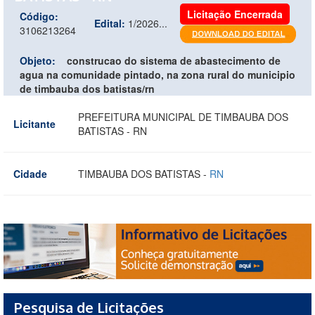
Licitação Encerrada
Código:
Edital:
1/2026...
3106213264
Objeto:
construcao do sistema de abastecimento de
agua na comunidade pintado, na zona rural do municipio
de timbauba dos batistas/rn
PREFEITURA MUNICIPAL DE TIMBAUBA DOS
Licitante
BATISTAS - RN
Cidade
TIMBAUBA DOS BATISTAS -
RN
Pesquisa de Licitações