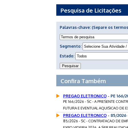
Pesquisa de Licitações
Palavras-chave:
(Separe os termos
Segmento:
Estado:
Confira Também
PREGAO ELETRONICO
- PE 166/
PE 166/2026 - SC - A PRESENTE CO
FUTURA E EVENTUAL AQUISICAO DE E
PREGAO ELETRONICO
- 85/2026 
85/2026 - SC - CONTRATACAO DE EM
EXPO VIDEIRA 2026, A SER REALIZADA 