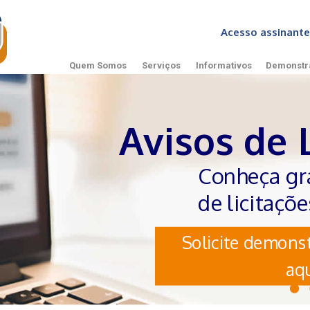
Acesso assinan
Quem Somos
Serviços
Informativos
Demonstr
Avisos de 
Conheça gr
de licitaçõ
Solicite demonst
aqu