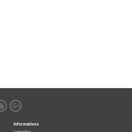
Informativos
Licitações