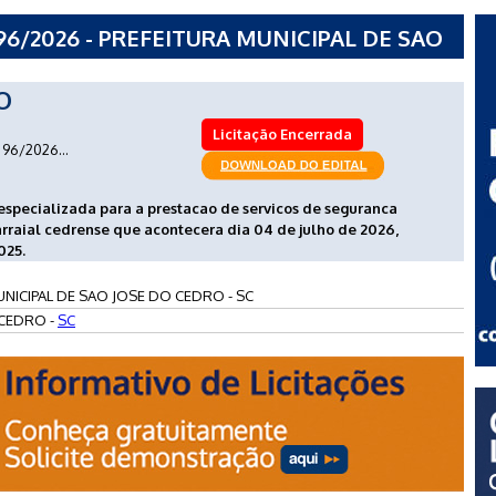
6/2026 - PREFEITURA MUNICIPAL DE SAO
O
Licitação Encerrada
96/2026...
specializada para a prestacao de servicos de seguranca
rraial cedrense que acontecera dia 04 de julho de 2026,
025.
UNICIPAL DE SAO JOSE DO CEDRO - SC
CEDRO -
SC