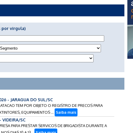
 por virgula)
2026 - JARAGUA DO SUL/SC
NTRATACAO TEM POR OBJETO O REGISTRO DE PRECOS PARA
XTINTORES, EQUIPAMENTOS ...
Saiba mais
- VIDEIRA/SC
PRESA PARA PRESTAR SERVICOS DE BRIGADISTA DURANTE A
NOS DIAS 10 A 13...
Saiba mais