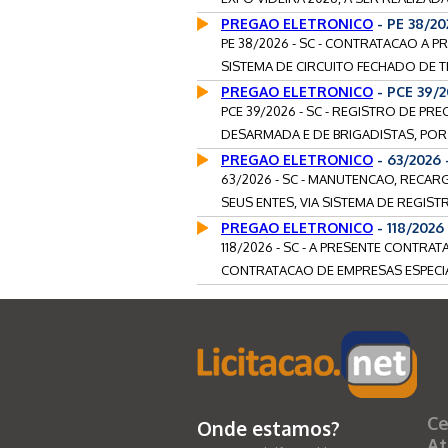
PREGAO ELETRONICO
- PE 38/2
PE 38/2026 - SC - CONTRATACAO A
SISTEMA DE CIRCUITO FECHADO DE T
PREGAO ELETRONICO
- PCE 39/
PCE 39/2026 - SC - REGISTRO DE 
DESARMADA E DE BRIGADISTAS, POR
PREGAO ELETRONICO
- 63/2026
63/2026 - SC - MANUTENCAO, RECARG
SEUS ENTES, VIA SISTEMA DE REGIST
PREGAO ELETRONICO
- 118/202
118/2026 - SC - A PRESENTE CONTR
CONTRATACAO DE EMPRESAS ESPECI
Ce
Onde estamos?
At