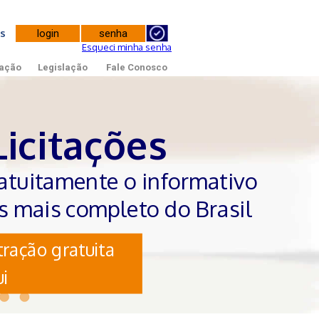
tes
Esqueci minha senha
ação
Legislação
Fale Conosco
Licitações
atuitamente o informativo
es mais completo do Brasil
ração gratuita
i