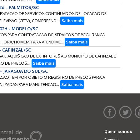
026 - PALMITOS/SC
 PRESTACAO DE SERVICOS CONTINUADOS DE LOCACAO DE
ELEVISAO (CFTV), COMPREEND...
Saiba mais
2026 - MODELO/SC
PRECOS PARA CONTRATACAO DE SERVICOS DE SEGURANCA
 HORA/HOMEM, PARA ATENDIME...
Saiba mais
 - CAPINZAL/SC
A E AQUISICAO DE EXTINTORES AO MUNICIPIO DE CAPINZAL E
RO DE PRECOS....
Saiba mais
6 - JARAGUA DO SUL/SC
ATACAO TEM POR OBJETO O REGISTRO DE PRECOS PARA A
ALIZADAS PARA MANUTENCAO...
Saiba mais
ntral de
Quem somos
endimento
Empresa