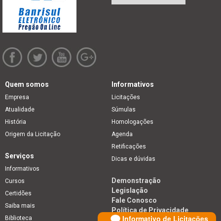
Quem somos
Informativos
Empresa
Licitações
Atualidade
Súmulas
História
Homologações
Origem da Licitação
Agenda
Retificações
Serviços
Dicas e dúvidas
Informativos
Demonstração
Cursos
Legislação
Certidões
Fale Conosco
Saiba mais
Política de Privacidade
Informativo de Licitações
Biblioteca