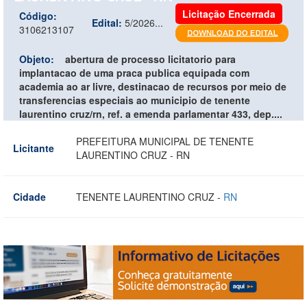
Licitação Encerrada
Código:
Edital:
5/2026...
3106213107
Objeto:
abertura de processo licitatorio para
implantacao de uma praca publica equipada com
academia ao ar livre, destinacao de recursos por meio de
transferencias especiais ao municipio de tenente
laurentino cruz/rn, ref. a emenda parlamentar 433, dep....
PREFEITURA MUNICIPAL DE TENENTE
Licitante
LAURENTINO CRUZ - RN
Cidade
TENENTE LAURENTINO CRUZ -
RN