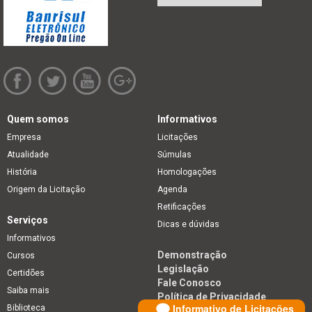
Quem somos
Informativos
Empresa
Licitações
Atualidade
Súmulas
História
Homologações
Origem da Licitação
Agenda
Retificações
Serviços
Dicas e dúvidas
Informativos
Demonstração
Cursos
Legislação
Certidões
Fale Conosco
Saiba mais
Política de Privacidade
Informativo de Licitações
Biblioteca