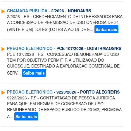
CHAMADA PUBLICA
- 2/2026 - NONOAI/RS
2/2026 - RS - CREDENCIAMENTO DE INTERESSADOS PARA
A CONCESSAO DE PERMISSAO DE USO ONEROSA DE 21
(VINTE E UM) LOTES (LOTES A AO U) DE E...
Saiba mais
PREGAO ELETRONICO
- PCE 107/2026 - DOIS IRMAOS/RS
PCE 107/2026 - RS - CONCESSAO REMUNERADA DE USO
TEM POR OBJETIVO PERMITIR A UTILIZACAO DO
QUIOSQUE, DESTINADO A EXPLORACAO COMERCIAL DE
SERV...
Saiba mais
PREGAO ELETRONICO
- 9223/2026 - PORTO ALEGRE/RS
9223/2026 - RS - CONTRATACAO DE PESSOA JURIDICA
PARA QUE, EM REGIME DE CONCESSAO DE USO
REMUNERADO DE ESPACO PUBLICO DE 20 M2, PROMOVA
A...
Saiba mais