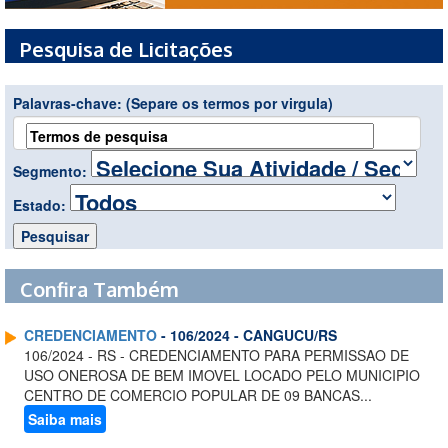
Pesquisa de Licitações
Palavras-chave:
(Separe os termos por virgula)
Segmento:
Estado:
Confira Também
CREDENCIAMENTO
- 106/2024 - CANGUCU/RS
106/2024 - RS - CREDENCIAMENTO PARA PERMISSAO DE
USO ONEROSA DE BEM IMOVEL LOCADO PELO MUNICIPIO
CENTRO DE COMERCIO POPULAR DE 09 BANCAS...
Saiba mais