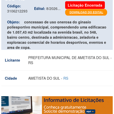
Licitação Encerrada
Código:
Edital:
8/2026...
3106212293
Objeto:
concessao de uso onerosa do ginasio
poliesportivo municipal, compreendendo uma edificacao
de 1.057,43 m2 localizada na avenida brasil, no 548,
bairro centro, destinada a administracao, zeladoria e
exploracao comercial de horarios desportivos, eventos e
area de copa.
PREFEITURA MUNICIPAL DE AMETISTA DO SUL -
Licitante
RS
Cidade
AMETISTA DO SUL -
RS