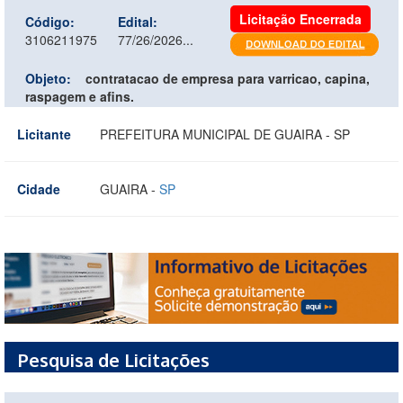
Licitação Encerrada
Código:
Edital:
3106211975
77/26/2026...
Objeto:
contratacao de empresa para varricao, capina,
raspagem e afins.
Licitante
PREFEITURA MUNICIPAL DE GUAIRA - SP
Cidade
GUAIRA -
SP
Pesquisa de Licitações