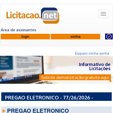
Toggl
naviga
Área de assinantes
Esqueci minha senha
Informativo de
Licitações
Solicite demonstração gratuita aqui
PREGAO ELETRONICO - 77/26/2026 -
PREFEITURA MUNICIPAL DE GUAIRA - SP
PREGAO ELETRONICO