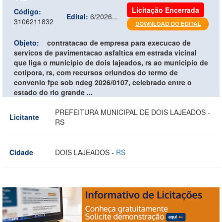
Licitação Encerrada
Código:
Edital:
6/2026...
3106211832
Objeto:
contratacao de empresa para execucao de
servicos de pavimentacao asfaltica em estrada vicinal
que liga o municipio de dois lajeados, rs ao municipio de
cotipora, rs, com recursos oriundos do termo de
convenio fpe sob ndeg 2026/0107, celebrado entre o
estado do rio grande ...
PREFEITURA MUNICIPAL DE DOIS LAJEADOS -
Licitante
RS
Cidade
DOIS LAJEADOS -
RS