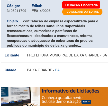
Licitação Encerrada
Código:
Edital:
3106211709
PE014/2026...
Objeto:
contratacao de empresa especializada para o
fornecimento de telhas sanduiche trapezoidais
termoacusticas, cumeeiras e parafusos de
fixacao/costura, destinados a manutencao, reforma,
recuperacao e adequacao de coberturas de predios
publicos do municipio de de baixa grande/...
Licitante
PREFEITURA MUNICIPAL DE BAIXA GRANDE - BA
Cidade
BAIXA GRANDE -
BA