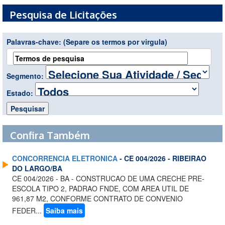
Pesquisa de Licitações
Palavras-chave:
(Separe os termos por virgula)
Segmento:
Estado:
Confira Também
CONCORRENCIA ELETRONICA
- CE 004/2026 - RIBEIRAO
DO LARGO/BA
CE 004/2026 - BA - CONSTRUCAO DE UMA CRECHE PRE-
ESCOLA TIPO 2, PADRAO FNDE, COM AREA UTIL DE
961,87 M2, CONFORME CONTRATO DE CONVENIO
FEDER...
Saiba mais