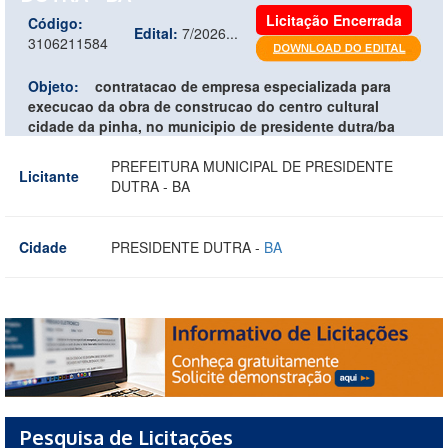
Licitação Encerrada
Código:
Edital:
7/2026...
3106211584
Objeto:
contratacao de empresa especializada para
execucao da obra de construcao do centro cultural
cidade da pinha, no municipio de presidente dutra/ba
PREFEITURA MUNICIPAL DE PRESIDENTE
Licitante
DUTRA - BA
Cidade
PRESIDENTE DUTRA -
BA
Pesquisa de Licitações