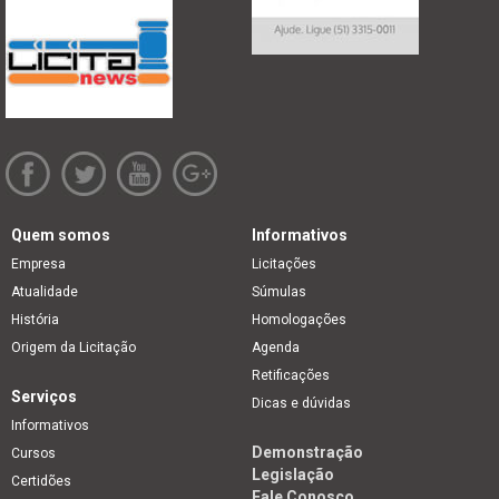
Quem somos
Informativos
Empresa
Licitações
Atualidade
Súmulas
História
Homologações
Origem da Licitação
Agenda
Retificações
Serviços
Dicas e dúvidas
Informativos
Demonstração
Cursos
Legislação
Certidões
Fale Conosco