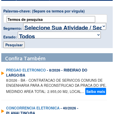
Palavras-chave:
(Separe os termos por virgula)
Segmento:
Estado:
Confira Também
PREGAO ELETRONICO
- 8/2026 - RIBEIRAO DO
LARGO/BA
8/2026 - BA - CONTRATACAO DE SERVICOS COMUNS DE
ENGENHARIA PARA A RECONSTRUCAO DA PRACA DO IPE,
MEDINDO AREA TOTAL: 2.955,00 M2, LOCAL...
Saiba mais
CONCORRENCIA ELETRONICA
- 40/2026 -
PLANALTINO/BA