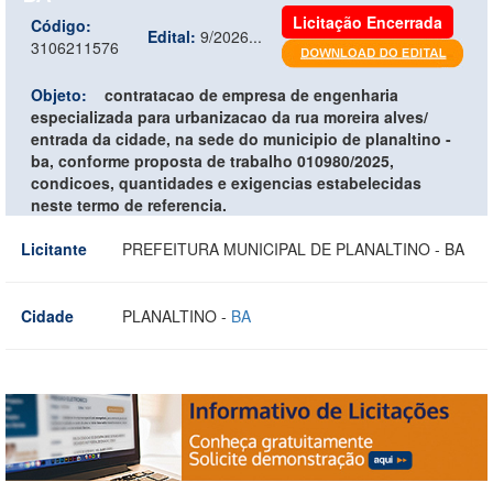
Licitação Encerrada
Código:
Edital:
9/2026...
3106211576
Objeto:
contratacao de empresa de engenharia
especializada para urbanizacao da rua moreira alves/
entrada da cidade, na sede do municipio de planaltino -
ba, conforme proposta de trabalho 010980/2025,
condicoes, quantidades e exigencias estabelecidas
neste termo de referencia.
Licitante
PREFEITURA MUNICIPAL DE PLANALTINO - BA
Cidade
PLANALTINO -
BA