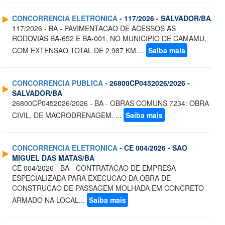
CONCORRENCIA ELETRONICA
- 117/2026 - SALVADOR/BA
117/2026 - BA - PAVIMENTACAO DE ACESSOS AS
RODOVIAS BA-652 E BA-001, NO MUNICIPIO DE CAMAMU,
COM EXTENSAO TOTAL DE 2,987 KM....
Saiba mais
CONCORRENCIA PUBLICA
- 26800CP0452026/2026 -
SALVADOR/BA
26800CP0452026/2026 - BA - OBRAS COMUNS 7234: OBRA
CIVIL, DE MACRODRENAGEM. ...
Saiba mais
CONCORRENCIA ELETRONICA
- CE 004/2026 - SAO
MIGUEL DAS MATAS/BA
CE 004/2026 - BA - CONTRATACAO DE EMPRESA
ESPECIALIZADA PARA EXECUCAO DA OBRA DE
CONSTRUCAO DE PASSAGEM MOLHADA EM CONCRETO
ARMADO NA LOCAL...
Saiba mais