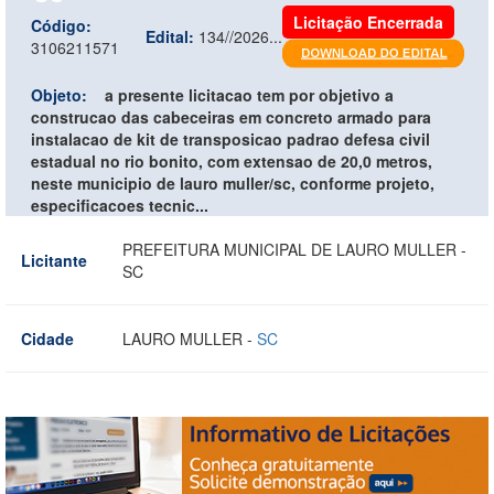
Licitação Encerrada
Código:
Edital:
134//2026...
3106211571
Objeto:
a presente licitacao tem por objetivo a
construcao das cabeceiras em concreto armado para
instalacao de kit de transposicao padrao defesa civil
estadual no rio bonito, com extensao de 20,0 metros,
neste municipio de lauro muller/sc, conforme projeto,
especificacoes tecnic...
PREFEITURA MUNICIPAL DE LAURO MULLER -
Licitante
SC
Cidade
LAURO MULLER -
SC