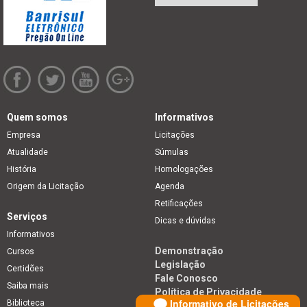
Quem somos
Informativos
Empresa
Licitações
Atualidade
Súmulas
História
Homologações
Origem da Licitação
Agenda
Retificações
Serviços
Dicas e dúvidas
Informativos
Demonstração
Cursos
Legislação
Certidões
Fale Conosco
Saiba mais
Política de Privacidade
Informativo de Licitações
Biblioteca