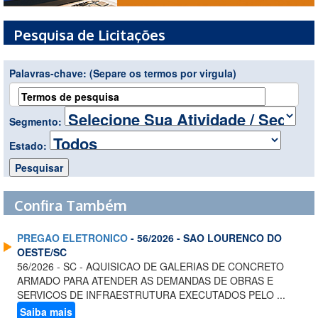
Pesquisa de Licitações
Palavras-chave:
(Separe os termos por virgula)
Segmento:
Estado:
Confira Também
PREGAO ELETRONICO
- 56/2026 - SAO LOURENCO DO
OESTE/SC
56/2026 - SC - AQUISICAO DE GALERIAS DE CONCRETO
ARMADO PARA ATENDER AS DEMANDAS DE OBRAS E
SERVICOS DE INFRAESTRUTURA EXECUTADOS PELO ...
Saiba mais