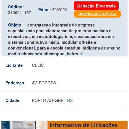
Licitação Encerrada
Código:
Edital:
30/2026...
3106211157
Objeto:
contratacao integrada de empresa
especializada para elaboracao de projetos basicos e
executivos, em metodologia bim, e execucao obra em
sistema construtivo misto, modular off-site e
convencional, para a escola estadual indigena de ensino
medio nhamandu nhemopua, bairro it...
Licitante
CELIC
Endereço
AV. BORGES
Cidade
PORTO ALEGRE -
RS