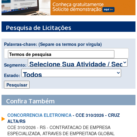
Pesquisa de Licitações
Palavras-chave:
(Separe os termos por virgula)
Segmento:
Estado:
Confira Também
CONCORRENCIA ELETRONICA
- CCE 310/2026 - CRUZ
ALTA/RS
CCE 310/2026 - RS - CONTRATACAO DE EMPRESA
ESPECIALIZADA, ATRAVES DE EMPREITADA GLOBAL