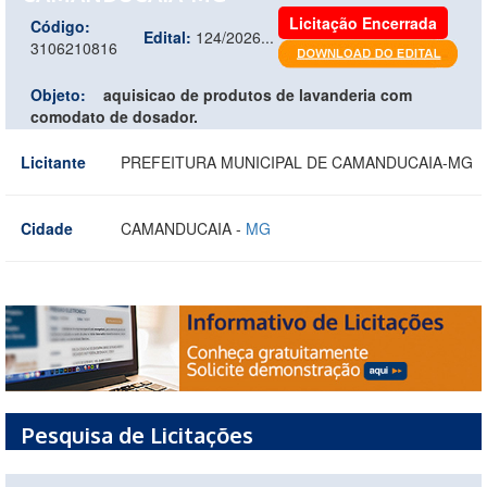
Licitação Encerrada
Código:
Edital:
124/2026...
3106210816
Objeto:
aquisicao de produtos de lavanderia com
comodato de dosador.
Licitante
PREFEITURA MUNICIPAL DE CAMANDUCAIA-MG
Cidade
CAMANDUCAIA -
MG
Pesquisa de Licitações