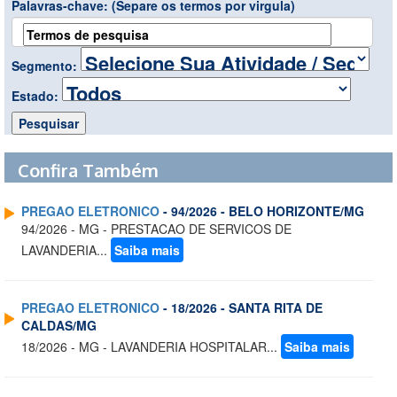
Palavras-chave:
(Separe os termos por virgula)
Segmento:
Estado:
Confira Também
PREGAO ELETRONICO
- 94/2026 - BELO HORIZONTE/MG
94/2026 - MG - PRESTACAO DE SERVICOS DE
LAVANDERIA...
Saiba mais
PREGAO ELETRONICO
- 18/2026 - SANTA RITA DE
CALDAS/MG
18/2026 - MG - LAVANDERIA HOSPITALAR...
Saiba mais