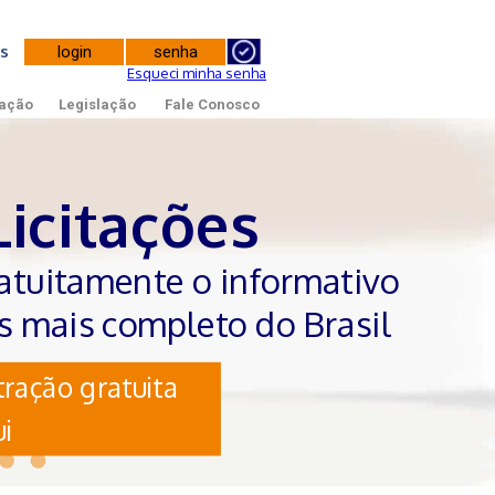
tes
Esqueci minha senha
ação
Legislação
Fale Conosco
Licitações
atuitamente o informativo
es mais completo do Brasil
ração gratuita
i