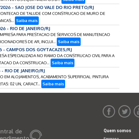
/2026 - SAO JOSE DO VALE DO RIO PRETO/RJ
DE CONTECAO DE TALUDE COM CONSTRUCAO DE MURO DE
NCAS...
Saiba mais
26 - RIO DE JANEIRO/RJ
E EMPRESA PARA PRESTACAO DE SERVICOS DE MANUTENCAO
CIONADORES DE AR, INCLUI...
Saiba mais
26 - CAMPOS DOS GOYTACAZES/RJ
RESA ESPECIALIZADA NO RAMO DA CONSTRUCAO CIVIL PARA A
TACAO DA CONSTRUCAO...
Saiba mais
 - RIO DE JANEIRO/RJ
USO EM ALOJAMENTOS, ACABAMENTO SUPERFICIAL: PINTURA
AS: 02 UN, CARACT...
Saiba mais
ntral de
Quem somos
endimento
Empresa