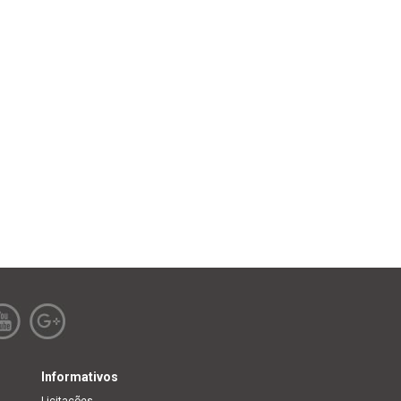
Informativos
Licitações