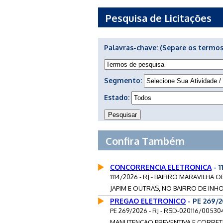
Pesquisa de Licitações
Palavras-chave:
(Separe os termos
Segmento:
Estado:
Confira Também
CONCORRENCIA ELETRONICA
- 1
1114/2026 - RJ - BAIRRO MARAVILHA
JAPIM E OUTRAS, NO BAIRRO DE INHOA
PREGAO ELETRONICO
- PE 269/
PE 269/2026 - RJ - RSD-020116/005
MANUTENCAO PREVENTIVA E CORRETI