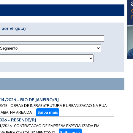
 por virgula)
114/2026 - RIO DE JANEIRO/RJ
 OESTE - OBRAS DE INFRAESTRUTURA E URBANIZACAO NA RUA
IBA, NA AREA DA ...
Saiba mais
2026 - RESENDE/RJ
304/2026- CONTRATACAO DE EMPRESA ESPECIALIZADA EM
VA PARA OS EQUIPAMENTOS D...
Saiba mais