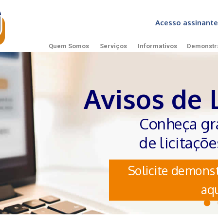
Acesso assinan
Quem Somos
Serviços
Informativos
Demonstr
Avisos de 
Conheça gr
de licitaçõ
Solicite demonst
aqu