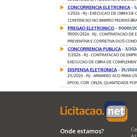
CONCORRENCIA ELETRONICA
- 1
1/2026 - RJ - EXECUCAO DE OBRA 
CONTENCAO NO BAIRRO PEDRAS BRA
PREGAO ELETRONICO
- 90001/20
90001/2026 - RJ - CONTRATACAO D
PREVENTIVA E CORRETIVA DOS CONDI
CONCORRENCIA PUBLICA
- 3/20
3/2026 - RJ - CONTRATACAO DE EMP
EXECUCAO DE OBRA DE COMPLEMEN
DISPENSA ELETRONICA
- 25/2026
25/2026 - RJ - ARMARIO ACO PARA 
EPOXI, COR: CINZA, QUANTIDADE PORT
Ce
Onde estamos?
At