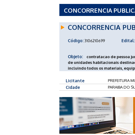
CONCORRENCIA PUBLICA 
PARAIBA DO SUL - RJ
CONCORRENCIA PUB
Código:
Edital:
3106210699
Objeto:
contratacao de pessoa ju
de unidades habitacionais destina
incluindo todos os materiais, equ
Licitante
PREFEITURA MU
Cidade
PARAIBA DO SU