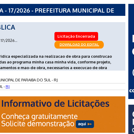
- 17/2026 - PREFEITURA MUNICIPAL DE
LICA
Licitação Encerrada
17/2026...
ridica especializada na realizacao de obra para construcao
das ao programa minha casa minha vida, conforme projeto,
ipamentos e mao-de obra, necessarios a execucao de obra
NICIPAL DE PARAIBA DO SUL - RJ
L -
RJ