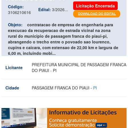
Licitação Encerrada
Código:
Edital:
3/2026...
3106210616
Objeto:
contratacao de empresa de engenharia para
execucao da recuperacao de estrada vicinal na zona
rural do municipio de passagem franca do piaui-pi,
abrangendo o trecho entre o povoado sao lourenco,
cupins e caicara, com extensao de 22,00 km e largura de
6,00 m, incluindo mobi...
PREFEITURA MUNICIPAL DE PASSAGEM FRANCA
Licitante
DO PIAUI - PI
Cidade
PASSAGEM FRANCA DO PIAUI -
PI