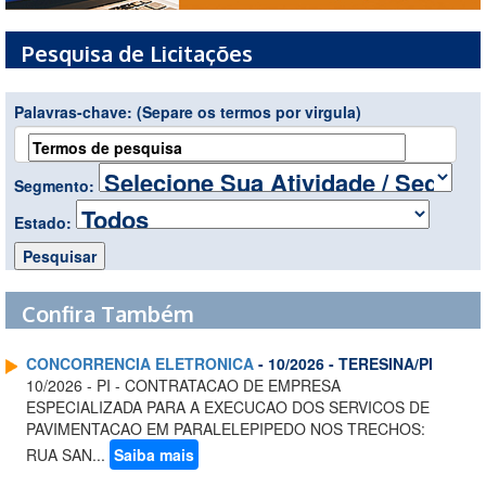
Pesquisa de Licitações
Palavras-chave:
(Separe os termos por virgula)
Segmento:
Estado:
Confira Também
CONCORRENCIA ELETRONICA
- 10/2026 - TERESINA/PI
10/2026 - PI - CONTRATACAO DE EMPRESA
ESPECIALIZADA PARA A EXECUCAO DOS SERVICOS DE
PAVIMENTACAO EM PARALELEPIPEDO NOS TRECHOS:
RUA SAN...
Saiba mais