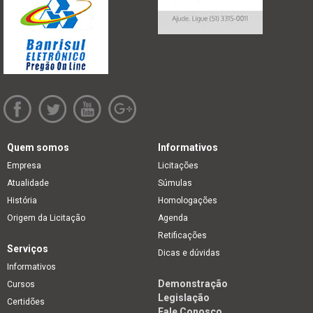
Quem somos
Informativos
Empresa
Licitações
Atualidade
Súmulas
História
Homologações
Origem da Licitação
Agenda
Retificações
Serviços
Dicas e dúvidas
Informativos
Demonstração
Cursos
Legislação
Certidões
Fale Conosco