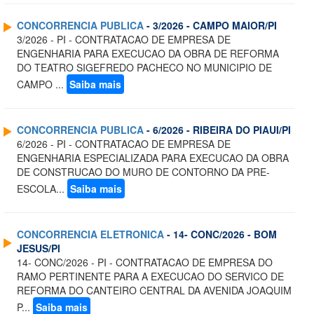
CONCORRENCIA PUBLICA
- 3/2026 - CAMPO MAIOR/PI
3/2026 - PI - CONTRATACAO DE EMPRESA DE
ENGENHARIA PARA EXECUCAO DA OBRA DE REFORMA
DO TEATRO SIGEFREDO PACHECO NO MUNICIPIO DE
CAMPO ...
Saiba mais
CONCORRENCIA PUBLICA
- 6/2026 - RIBEIRA DO PIAUI/PI
6/2026 - PI - CONTRATACAO DE EMPRESA DE
ENGENHARIA ESPECIALIZADA PARA EXECUCAO DA OBRA
DE CONSTRUCAO DO MURO DE CONTORNO DA PRE-
ESCOLA...
Saiba mais
CONCORRENCIA ELETRONICA
- 14- CONC/2026 - BOM
JESUS/PI
14- CONC/2026 - PI - CONTRATACAO DE EMPRESA DO
RAMO PERTINENTE PARA A EXECUCAO DO SERVICO DE
REFORMA DO CANTEIRO CENTRAL DA AVENIDA JOAQUIM
P...
Saiba mais