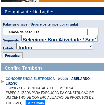
Pesquisa de Licitações
Palavras-chave:
(Separe os termos por virgula)
Segmento:
Estado:
Confira Também
CONCORRENCIA ELETRONICA
- 9/2026 - ABELARDO
LUZ/SC
9/2026 - SC - CONTRATACAO DE EMPRESA
ESPECIALIZADA PARA EXECUCAO DA CONSTRUCAO DE
UM CENTRO DE COMERCIALIZACAO DE PRODUTOS DE
TURISMO,...
Saiba mais