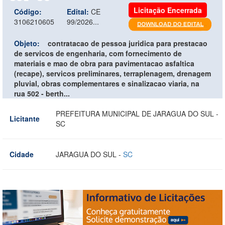
Licitação Encerrada
Código:
Edital:
CE
3106210605
99/2026...
Objeto:
contratacao de pessoa juridica para prestacao
de servicos de engenharia, com fornecimento de
materiais e mao de obra para pavimentacao asfaltica
(recape), servicos preliminares, terraplenagem, drenagem
pluvial, obras complementares e sinalizacao viaria, na
rua 502 - berth...
PREFEITURA MUNICIPAL DE JARAGUA DO SUL -
Licitante
SC
Cidade
JARAGUA DO SUL -
SC