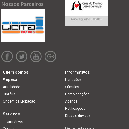
Nossos Parceiros
Quem somos
Informativos
Empresa
Licitações
Atualidade
Súmulas
História
Homologações
Origem da Licitação
Agenda
Retificações
Serviços
Dicas e dúvidas
Informativos
Demonstração
Cursos