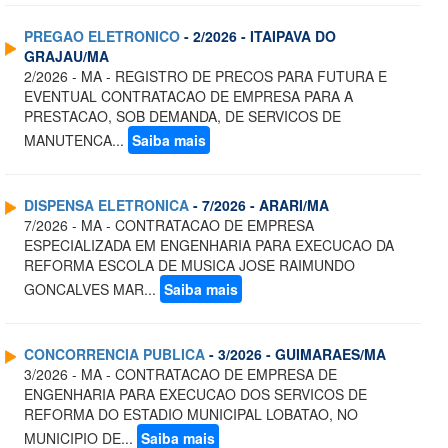
PREGAO ELETRONICO
- 2/2026 - ITAIPAVA DO
GRAJAU/MA
2/2026 - MA - REGISTRO DE PRECOS PARA FUTURA E
EVENTUAL CONTRATACAO DE EMPRESA PARA A
PRESTACAO, SOB DEMANDA, DE SERVICOS DE
MANUTENCA...
Saiba mais
DISPENSA ELETRONICA
- 7/2026 - ARARI/MA
7/2026 - MA - CONTRATACAO DE EMPRESA
ESPECIALIZADA EM ENGENHARIA PARA EXECUCAO DA
REFORMA ESCOLA DE MUSICA JOSE RAIMUNDO
GONCALVES MAR...
Saiba mais
CONCORRENCIA PUBLICA
- 3/2026 - GUIMARAES/MA
3/2026 - MA - CONTRATACAO DE EMPRESA DE
ENGENHARIA PARA EXECUCAO DOS SERVICOS DE
REFORMA DO ESTADIO MUNICIPAL LOBATAO, NO
MUNICIPIO DE...
Saiba mais