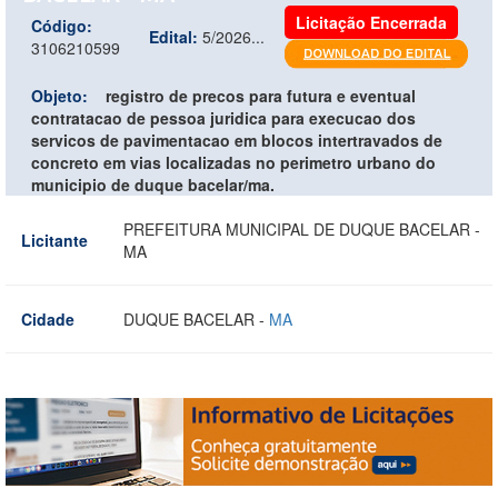
Licitação Encerrada
Código:
Edital:
5/2026...
3106210599
Objeto:
registro de precos para futura e eventual
contratacao de pessoa juridica para execucao dos
servicos de pavimentacao em blocos intertravados de
concreto em vias localizadas no perimetro urbano do
municipio de duque bacelar/ma.
PREFEITURA MUNICIPAL DE DUQUE BACELAR -
Licitante
MA
Cidade
DUQUE BACELAR -
MA