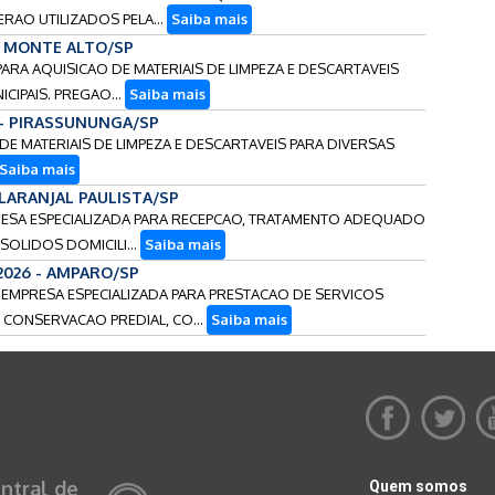
RAO UTILIZADOS PELA...
Saiba mais
 - MONTE ALTO/SP
 PARA AQUISICAO DE MATERIAIS DE LIMPEZA E DESCARTAVEIS
CIPAIS. PREGAO...
Saiba mais
 - PIRASSUNUNGA/SP
 DE MATERIAIS DE LIMPEZA E DESCARTAVEIS PARA DIVERSAS
Saiba mais
- LARANJAL PAULISTA/SP
PRESA ESPECIALIZADA PARA RECEPCAO, TRATAMENTO ADEQUADO
SOLIDOS DOMICILI...
Saiba mais
2026 - AMPARO/SP
E EMPRESA ESPECIALIZADA PARA PRESTACAO DE SERVICOS
 CONSERVACAO PREDIAL, CO...
Saiba mais
ntral de
Quem somos