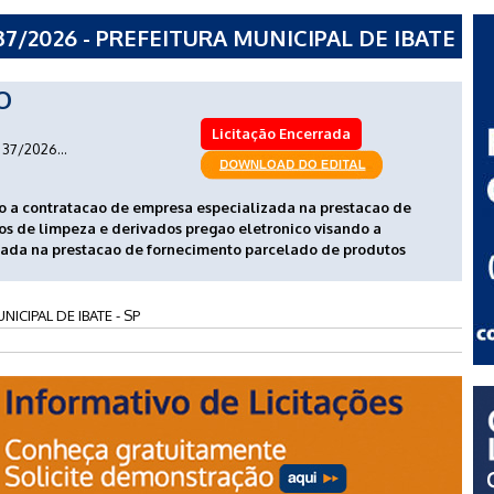
7/2026 - PREFEITURA MUNICIPAL DE IBATE
O
Licitação Encerrada
37/2026...
o a contratacao de empresa especializada na prestacao de
s de limpeza e derivados pregao eletronico visando a
zada na prestacao de fornecimento parcelado de produtos
ICIPAL DE IBATE - SP