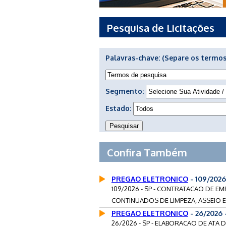
Pesquisa de Licitações
Palavras-chave:
(Separe os termos
Segmento:
Estado:
Confira Também
PREGAO ELETRONICO
- 109/202
109/2026 - SP - CONTRATACAO DE E
CONTINUADOS DE LIMPEZA, ASSEIO E
PREGAO ELETRONICO
- 26/2026
26/2026 - SP - ELABORACAO DE ATA