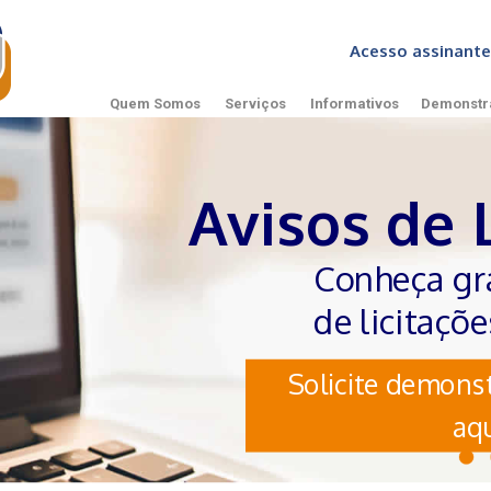
Acesso assinan
Quem Somos
Serviços
Informativos
Demonstr
Avisos de 
Conheça gr
de licitaçõ
Solicite demonst
aqu