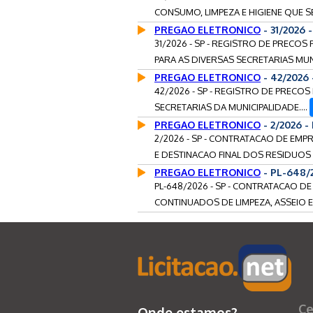
CONSUMO, LIMPEZA E HIGIENE QUE SE
PREGAO ELETRONICO
- 31/2026
31/2026 - SP - REGISTRO DE PRECOS
PARA AS DIVERSAS SECRETARIAS MUNI
PREGAO ELETRONICO
- 42/2026
42/2026 - SP - REGISTRO DE PRECOS
SECRETARIAS DA MUNICIPALIDADE....
PREGAO ELETRONICO
- 2/2026 
2/2026 - SP - CONTRATACAO DE EM
E DESTINACAO FINAL DOS RESIDUOS 
PREGAO ELETRONICO
- PL-648/
PL-648/2026 - SP - CONTRATACAO D
CONTINUADOS DE LIMPEZA, ASSEIO E
Ce
Onde estamos?