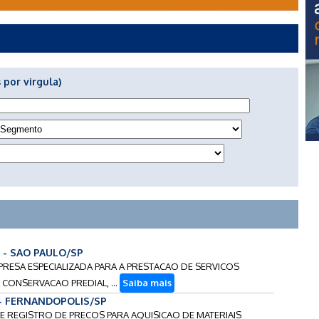
 por virgula)
6 - SAO PAULO/SP
MPRESA ESPECIALIZADA PARA A PRESTACAO DE SERVICOS
 CONSERVACAO PREDIAL, ...
Saiba mais
 - FERNANDOPOLIS/SP
 DE REGISTRO DE PRECOS PARA AQUISICAO DE MATERIAIS