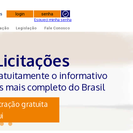
tes
Esqueci minha senha
ação
Legislação
Fale Conosco
Licitações
atuitamente o informativo
es mais completo do Brasil
ração gratuita
i