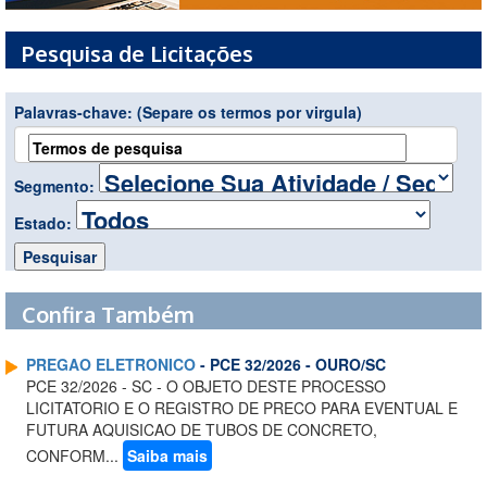
Pesquisa de Licitações
Palavras-chave:
(Separe os termos por virgula)
Segmento:
Estado:
Confira Também
PREGAO ELETRONICO
- PCE 32/2026 - OURO/SC
PCE 32/2026 - SC - O OBJETO DESTE PROCESSO
LICITATORIO E O REGISTRO DE PRECO PARA EVENTUAL E
FUTURA AQUISICAO DE TUBOS DE CONCRETO,
CONFORM...
Saiba mais