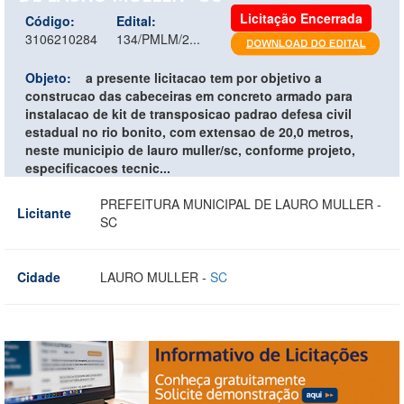
Licitação Encerrada
Código:
Edital:
3106210284
134/PMLM/2...
Objeto:
a presente licitacao tem por objetivo a
construcao das cabeceiras em concreto armado para
instalacao de kit de transposicao padrao defesa civil
estadual no rio bonito, com extensao de 20,0 metros,
neste municipio de lauro muller/sc, conforme projeto,
especificacoes tecnic...
PREFEITURA MUNICIPAL DE LAURO MULLER -
Licitante
SC
Cidade
LAURO MULLER -
SC