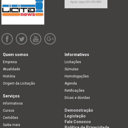
Quem somos
Informativos
Empresa
Licitações
Atualidade
Súmulas
História
Homologações
Origem da Licitação
Agenda
Retificações
Serviços
Dicas e dúvidas
Informativos
Demonstração
Cursos
Legislação
Certidões
Fale Conosco
Saiba mais
Política de Privacidade