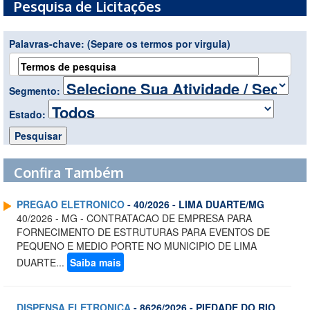
Pesquisa de Licitações
Palavras-chave:
(Separe os termos por virgula)
Segmento:
Estado:
Confira Também
PREGAO ELETRONICO
- 40/2026 - LIMA DUARTE/MG
40/2026 - MG - CONTRATACAO DE EMPRESA PARA
FORNECIMENTO DE ESTRUTURAS PARA EVENTOS DE
PEQUENO E MEDIO PORTE NO MUNICIPIO DE LIMA
DUARTE...
Saiba mais
DISPENSA ELETRONICA
- 8626/2026 - PIEDADE DO RIO