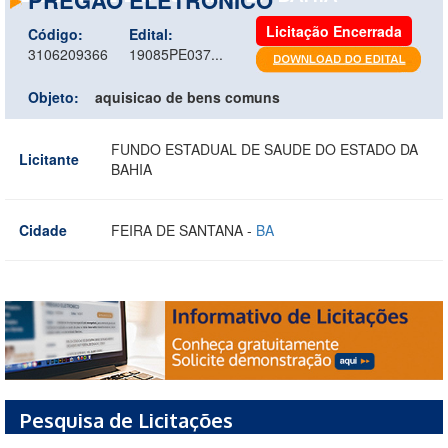
Licitação Encerrada
Código:
Edital:
3106209366
19085PE037...
Objeto:
aquisicao de bens comuns
FUNDO ESTADUAL DE SAUDE DO ESTADO DA
Licitante
BAHIA
Cidade
FEIRA DE SANTANA -
BA
Pesquisa de Licitações