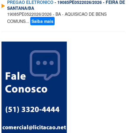
PREGAO ELETRONICO
- 19085PE0522026/2026 - FEIRA DE
SANTANA/BA
19085PE0522026/2026 - BA - AQUISICAO DE BENS
COMUNS...
Saiba mais