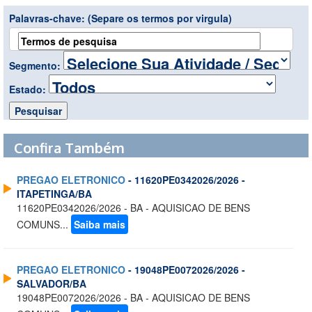
Palavras-chave:
(Separe os termos por virgula)
Segmento:
Estado:
Confira Também
PREGAO ELETRONICO
- 11620PE0342026/2026 -
ITAPETINGA/BA
11620PE0342026/2026 - BA - AQUISICAO DE BENS
COMUNS...
Saiba mais
PREGAO ELETRONICO
- 19048PE0072026/2026 -
SALVADOR/BA
19048PE0072026/2026 - BA - AQUISICAO DE BENS