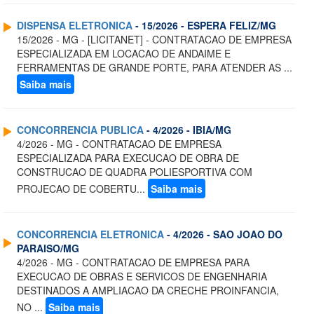
DISPENSA ELETRONICA
- 15/2026 - ESPERA FELIZ/MG
15/2026 - MG - [LICITANET] - CONTRATACAO DE EMPRESA
ESPECIALIZADA EM LOCACAO DE ANDAIME E
FERRAMENTAS DE GRANDE PORTE, PARA ATENDER AS ...
Saiba mais
CONCORRENCIA PUBLICA
- 4/2026 - IBIA/MG
4/2026 - MG - CONTRATACAO DE EMPRESA
ESPECIALIZADA PARA EXECUCAO DE OBRA DE
CONSTRUCAO DE QUADRA POLIESPORTIVA COM
PROJECAO DE COBERTU...
Saiba mais
CONCORRENCIA ELETRONICA
- 4/2026 - SAO JOAO DO
PARAISO/MG
4/2026 - MG - CONTRATACAO DE EMPRESA PARA
EXECUCAO DE OBRAS E SERVICOS DE ENGENHARIA
DESTINADOS A AMPLIACAO DA CRECHE PROINFANCIA,
NO ...
Saiba mais