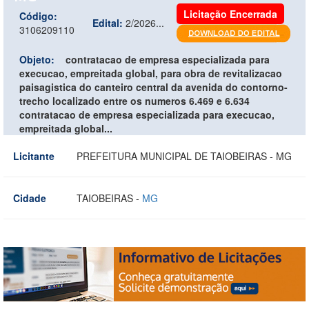
Licitação Encerrada
Código:
Edital:
2/2026...
3106209110
Objeto:
contratacao de empresa especializada para
execucao, empreitada global, para obra de revitalizacao
paisagistica do canteiro central da avenida do contorno-
trecho localizado entre os numeros 6.469 e 6.634
contratacao de empresa especializada para execucao,
empreitada global...
Licitante
PREFEITURA MUNICIPAL DE TAIOBEIRAS - MG
Cidade
TAIOBEIRAS -
MG