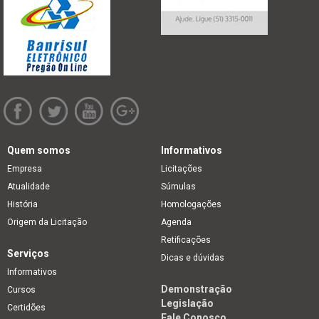
Quem somos
Informativos
Empresa
Licitações
Atualidade
Súmulas
História
Homologações
Origem da Licitação
Agenda
Retificações
Serviços
Dicas e dúvidas
Informativos
Demonstração
Cursos
Legislação
Certidões
Fale Conosco