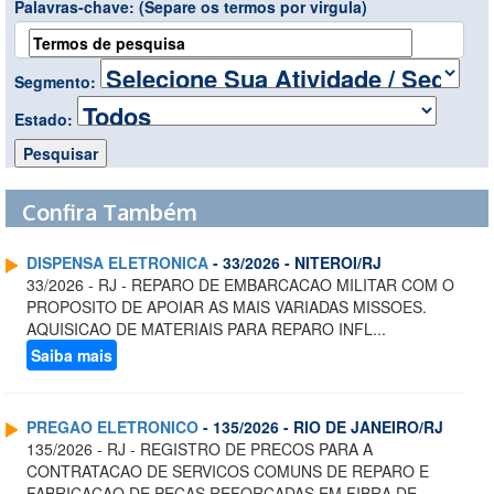
Palavras-chave:
(Separe os termos por virgula)
Segmento:
Estado:
Confira Também
DISPENSA ELETRONICA
- 33/2026 - NITEROI/RJ
33/2026 - RJ - REPARO DE EMBARCACAO MILITAR COM O
PROPOSITO DE APOIAR AS MAIS VARIADAS MISSOES.
AQUISICAO DE MATERIAIS PARA REPARO INFL...
Saiba mais
PREGAO ELETRONICO
- 135/2026 - RIO DE JANEIRO/RJ
135/2026 - RJ - REGISTRO DE PRECOS PARA A
CONTRATACAO DE SERVICOS COMUNS DE REPARO E
FABRICACAO DE PECAS REFORCADAS EM FIBRA DE