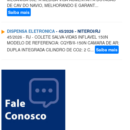
DE CAV DO NAVIO, MELHORANDO E GARANT...
Saiba mais
DISPENSA ELETRONICA
- 45/2026 - NITEROI/RJ
45/2026 - RJ - COLETE SALVA-VIDAS INFLAVEL 150N
MODELO DE REFERENCIA: CQYB/II-150N CAMARA DE AR:
DUPLA INTEGRADA CILINDRO DE CO2: 2 C...
Saiba mais