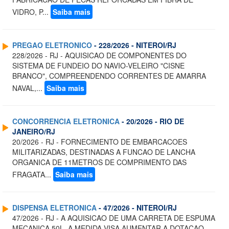
VIDRO, P...
Saiba mais
PREGAO ELETRONICO
- 228/2026 - NITEROI/RJ
228/2026 - RJ - AQUISICAO DE COMPONENTES DO
SISTEMA DE FUNDEIO DO NAVIO-VELEIRO "CISNE
BRANCO", COMPREENDENDO CORRENTES DE AMARRA
NAVAL,...
Saiba mais
CONCORRENCIA ELETRONICA
- 20/2026 - RIO DE
JANEIRO/RJ
20/2026 - RJ - FORNECIMENTO DE EMBARCACOES
MILITARIZADAS, DESTINADAS A FUNCAO DE LANCHA
ORGANICA DE 11METROS DE COMPRIMENTO DAS
FRAGATA...
Saiba mais
DISPENSA ELETRONICA
- 47/2026 - NITEROI/RJ
47/2026 - RJ - A AQUISICAO DE UMA CARRETA DE ESPUMA
MECANICA 50L. A MEDIDA VISA AUMENTAR A DOTACAO