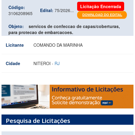
Licitação Encerrada
Código:
Edital:
75/2026...
3106208965
Objeto:
servicos de confeccao de capas/coberturas,
para protecao de embarcacoes.
Licitante
COMANDO DA MARINHA
Cidade
NITEROI -
RJ
Pesquisa de Licitações