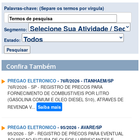
Palavras-chave:
(Separe os termos por virgula)
Segmento:
Estado:
Confira Também
PREGAO ELETRONICO
- 76R/2026 - ITANHAEM/SP
76R/2026 - SP - REGISTRO DE PRECOS PARA
FORNECIMENTO DE COMBUSTIVEIS POR LITRO
(GASOLINA COMUM E OLEO DIESEL S10), ATRAVES DE
REVENDA V...
Saiba mais
PREGAO ELETRONICO
- 95/2026 - AVARE/SP
95/2026 - SP - REGISTRO DE PRECOS PARA EVENTUAL
AQUISICAO FUTURA DE OLEOS LUBRIFICANTES E