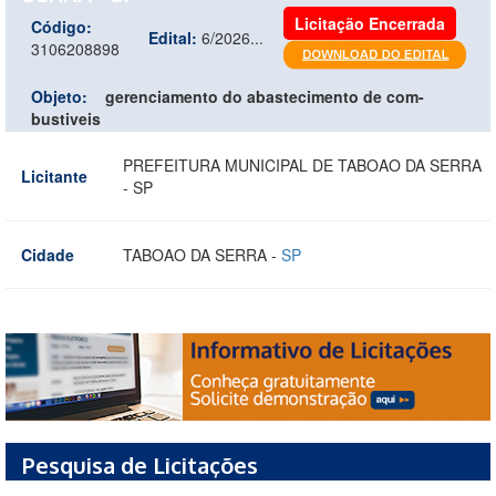
Licitação Encerrada
Código:
Edital:
6/2026...
3106208898
Objeto:
gerenciamento do abastecimento de com-
bustiveis
PREFEITURA MUNICIPAL DE TABOAO DA SERRA
Licitante
- SP
Cidade
TABOAO DA SERRA -
SP
Pesquisa de Licitações