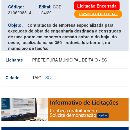
Licitação Encerrada
Código:
Edital:
CCE
3106208514
124/20...
Objeto:
contratacao de empresa especializada para
execucao de obra de engenharia destinada a construcao
de uma ponte em concreto armado sobre o rio itajai do
oeste, localizada na sc-350 - rodovia luiz bertoli, no
municipio de taio/sc,
Licitante
PREFEITURA MUNICIPAL DE TAIO - SC
Cidade
TAIO -
SC