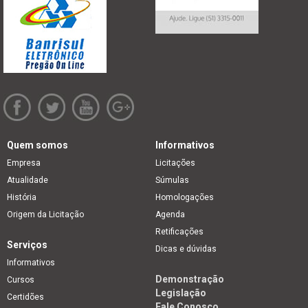
Quem somos
Informativos
Empresa
Licitações
Atualidade
Súmulas
História
Homologações
Origem da Licitação
Agenda
Retificações
Serviços
Dicas e dúvidas
Informativos
Demonstração
Cursos
Legislação
Certidões
Fale Conosco