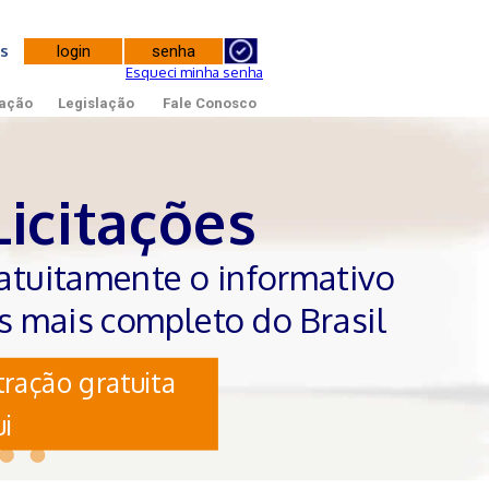
tes
Esqueci minha senha
ação
Legislação
Fale Conosco
Licitações
atuitamente o informativo
es mais completo do Brasil
ração gratuita
i