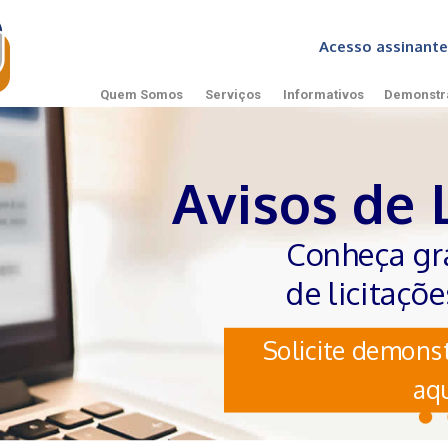
Acesso assinan
Quem Somos
Serviços
Informativos
Demonstr
Avisos de 
Conheça gr
de licitaçõ
Solicite demonst
aqu