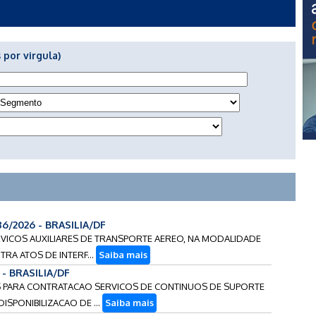
 por virgula)
86/2026 - BRASILIA/DF
ERVICOS AUXILIARES DE TRANSPORTE AEREO, NA MODALIDADE
RA ATOS DE INTERF...
Saiba mais
 - BRASILIA/DF
COS PARA CONTRATACAO SERVICOS DE CONTINUOS DE SUPORTE
ISPONIBILIZACAO DE ...
Saiba mais