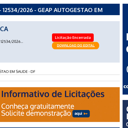
- 12534/2026 - GEAP AUTOGESTAO EM
ICA
Licitação Encerrada
12534/2026...
TAO EM SAUDE - DF