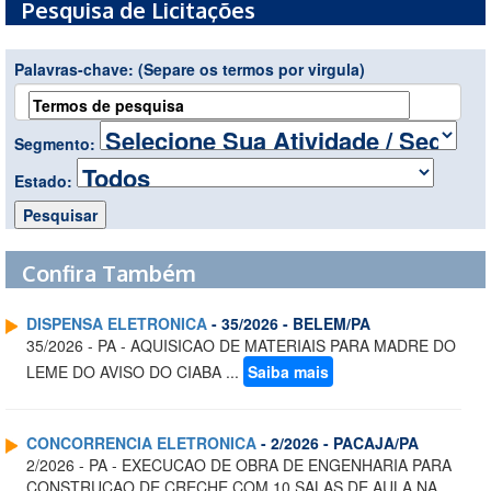
Pesquisa de Licitações
Palavras-chave:
(Separe os termos por virgula)
Segmento:
Estado:
Confira Também
DISPENSA ELETRONICA
- 35/2026 - BELEM/PA
35/2026 - PA - AQUISICAO DE MATERIAIS PARA MADRE DO
LEME DO AVISO DO CIABA ...
Saiba mais
CONCORRENCIA ELETRONICA
- 2/2026 - PACAJA/PA
2/2026 - PA - EXECUCAO DE OBRA DE ENGENHARIA PARA
CONSTRUCAO DE CRECHE COM 10 SALAS DE AULA NA