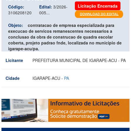
Licitação Encerrada
Código:
Edital:
3/2026-
3106208120
005...
Objeto:
contratacao de empresa especializada para
execucao de servicos remanescentes necessarios a
conclusao da obra de construcao de quadra escolar
coberta, projeto padrao fnde, localizada no municipio de
igarape-acu/pa.
Licitante
PREFEITURA MUNICIPAL DE IGARAPE-ACU - PA
Cidade
IGARAPE-ACU -
PA