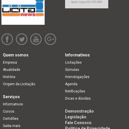
Quem somos
Informativos
Empresa
Licitações
Atualidade
Súmulas
História
Homologações
Origem da Licitação
Agenda
Retificações
Serviços
Dicas e dúvidas
Informativos
Demonstração
Cursos
Legislação
Certidões
Fale Conosco
Saiba mais
Política de Privacidade