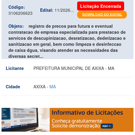
Licitação Encerrada
Código:
Edital:
11/2026...
3106206623
Objeto:
registro de precos para futura e eventual
contratacao de empresa especializada para prestacao de
servicos de descupinizacao, desratizacao, dedetizacao e
sanitizacao em geral, bem como limpeza e desinfeccao
de caixa dgua, visando atender as necessidades das
diversas secret...
Licitante
PREFEITURA MUNICIPAL DE AXIXA - MA
Cidade
AXIXA -
MA