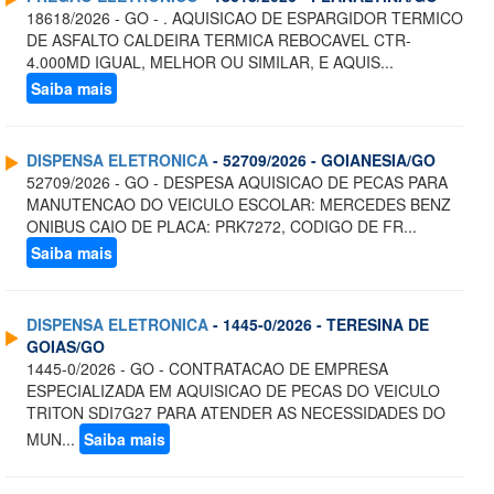
18618/2026 - GO - . AQUISICAO DE ESPARGIDOR TERMICO
DE ASFALTO CALDEIRA TERMICA REBOCAVEL CTR-
4.000MD IGUAL, MELHOR OU SIMILAR, E AQUIS...
Saiba mais
DISPENSA ELETRONICA
- 52709/2026 - GOIANESIA/GO
52709/2026 - GO - DESPESA AQUISICAO DE PECAS PARA
MANUTENCAO DO VEICULO ESCOLAR: MERCEDES BENZ
ONIBUS CAIO DE PLACA: PRK7272, CODIGO DE FR...
Saiba mais
DISPENSA ELETRONICA
- 1445-0/2026 - TERESINA DE
GOIAS/GO
1445-0/2026 - GO - CONTRATACAO DE EMPRESA
ESPECIALIZADA EM AQUISICAO DE PECAS DO VEICULO
TRITON SDI7G27 PARA ATENDER AS NECESSIDADES DO
MUN...
Saiba mais