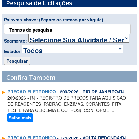
Pesquisa de Licitações
Palavras-chave:
(Separe os termos por virgula)
Segmento:
Estado:
Confira Também
PREGAO ELETRONICO
- 209/2026 - RIO DE JANEIRO/RJ
209/2026 - RJ - REGISTRO DE PRECOS PARA AQUISICAO
DE REAGENTES (PADRAO, ENZIMAS, CORANTES, FITA
TESTE PARA GLICEMIA E OUTROS), CONFORME ...
Saiba mais
PREGAO ELETRONICO
- 175/2026 - VOLTA REDONDA/RJ