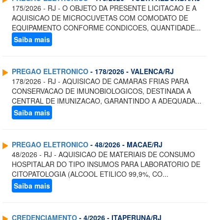
175/2026 - RJ - O OBJETO DA PRESENTE LICITACAO E A
AQUISICAO DE MICROCUVETAS COM COMODATO DE
EQUIPAMENTO CONFORME CONDICOES, QUANTIDADE...
Saiba mais
PREGAO ELETRONICO
- 178/2026 - VALENCA/RJ
178/2026 - RJ - AQUISICAO DE CAMARAS FRIAS PARA
CONSERVACAO DE IMUNOBIOLOGICOS, DESTINADA A
CENTRAL DE IMUNIZACAO, GARANTINDO A ADEQUADA...
Saiba mais
PREGAO ELETRONICO
- 48/2026 - MACAE/RJ
48/2026 - RJ - AQUISICAO DE MATERIAIS DE CONSUMO
HOSPITALAR DO TIPO INSUMOS PARA LABORATORIO DE
CITOPATOLOGIA (ALCOOL ETILICO 99,9%, CO...
Saiba mais
CREDENCIAMENTO
- 4/2026 - ITAPERUNA/RJ