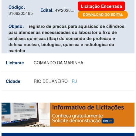
Licitação Encerrada
Código:
Edital:
49/2026...
3106205465
Objeto:
registro de precos para aquisicao de cilindros
para atender as necessidades do laboratorio fixo de
analises quimicas (lfaq) do comando de protecao e
defesa nuclear, biologica, quimica e radiologica da
marinha
Licitante
COMANDO DA MARINHA
Cidade
RIO DE JANEIRO -
RJ