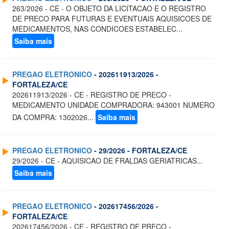
263/2026 - CE - O OBJETO DA LICITACAO E O REGISTRO
DE PRECO PARA FUTURAS E EVENTUAIS AQUISICOES DE
MEDICAMENTOS, NAS CONDICOES ESTABELEC...
Saiba mais
PREGAO ELETRONICO
- 202611913/2026 -
FORTALEZA/CE
202611913/2026 - CE - REGISTRO DE PRECO -
MEDICAMENTO UNIDADE COMPRADORA: 943001 NUMERO
DA COMPRA: 1302026...
Saiba mais
PREGAO ELETRONICO
- 29/2026 - FORTALEZA/CE
29/2026 - CE - AQUISICAO DE FRALDAS GERIATRICAS...
Saiba mais
PREGAO ELETRONICO
- 202617456/2026 -
FORTALEZA/CE
202617456/2026 - CE - REGISTRO DE PRECO -