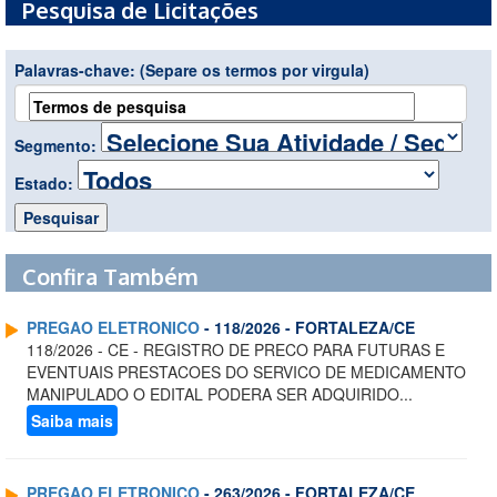
Pesquisa de Licitações
Palavras-chave:
(Separe os termos por virgula)
Segmento:
Estado:
Confira Também
PREGAO ELETRONICO
- 118/2026 - FORTALEZA/CE
118/2026 - CE - REGISTRO DE PRECO PARA FUTURAS E
EVENTUAIS PRESTACOES DO SERVICO DE MEDICAMENTO
MANIPULADO O EDITAL PODERA SER ADQUIRIDO...
Saiba mais
PREGAO ELETRONICO
- 263/2026 - FORTALEZA/CE