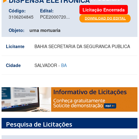
Licitação Encerrada
Código:
Edital:
3106204845
PCE2000720...
Objeto:
urna mortuaria
Licitante
BAHIA SECRETARIA DA SEGURANCA PUBLICA
Cidade
SALVADOR -
BA
Pesquisa de Licitações