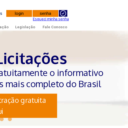
tes
Esqueci minha senha
ação
Legislação
Fale Conosco
Licitações
atuitamente o informativo
es mais completo do Brasil
ração gratuita
i