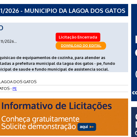
1/2026 - MUNICIPIO DA LAGOA DOS GATOS
O
Licitação Encerrada
11/2026...
aquisicao de equipamentos de cozinha, para atender as
ladas a prefeitura municipal da lagoa dos gatos - pe, fundo
cipal de saude e fundo municipal de assistencia social.
 LAGOA DOS GATOS
ATOS -
PE