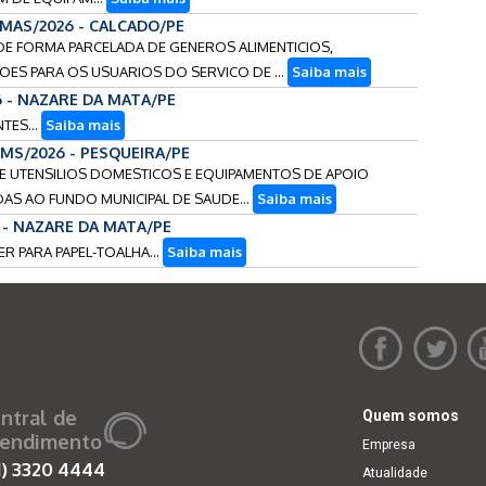
FMAS/2026 - CALCADO/PE
O DE FORMA PARCELADA DE GENEROS ALIMENTICIOS,
OES PARA OS USUARIOS DO SERVICO DE ...
Saiba mais
6 - NAZARE DA MATA/PE
TES...
Saiba mais
FMS/2026 - PESQUEIRA/PE
 DE UTENSILIOS DOMESTICOS E EQUIPAMENTOS DE APOIO
AS AO FUNDO MUNICIPAL DE SAUDE...
Saiba mais
6 - NAZARE DA MATA/PE
SER PARA PAPEL-TOALHA...
Saiba mais
ntral de
Quem somos
endimento
Empresa
1)
3320 4444
Atualidade