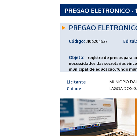
PREGAO ELETRONICO - 1
PREGAO ELETRONIC
Código:
Edital:
3106204527
Objeto:
registro de precos para 
necessidades das secretarias vincu
municipal de educacao, fundo muni
Licitante
MUNICIPIO DA
Cidade
LAGOA DOS G