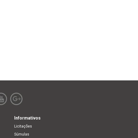
Informativos
Licitações
Súmulas