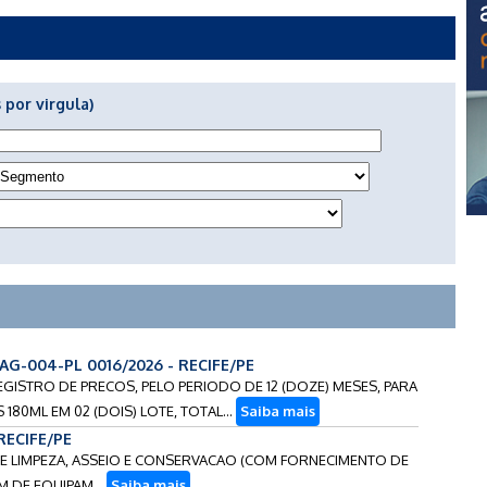
 por virgula)
AG-004-PL 0016/2026 - RECIFE/PE
 REGISTRO DE PRECOS, PELO PERIODO DE 12 (DOZE) MESES, PARA
80ML EM 02 (DOIS) LOTE, TOTAL...
Saiba mais
 RECIFE/PE
 DE LIMPEZA, ASSEIO E CONSERVACAO (COM FORNECIMENTO DE
EM DE EQUIPAM...
Saiba mais