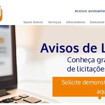
Acesso assinan
Quem Somos
Serviços
Informativos
Demonstr
Avisos de 
Conheça gr
de licitaçõ
Solicite demonst
aqu