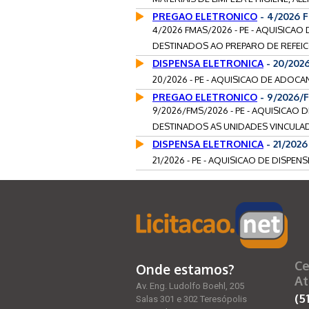
PREGAO ELETRONICO
- 4/2026 
4/2026 FMAS/2026 - PE - AQUISICA
DESTINADOS AO PREPARO DE REFEIC
DISPENSA ELETRONICA
- 20/202
20/2026 - PE - AQUISICAO DE ADOCAN
PREGAO ELETRONICO
- 9/2026/
9/2026/FMS/2026 - PE - AQUISICAO
DESTINADOS AS UNIDADES VINCULAD
DISPENSA ELETRONICA
- 21/202
21/2026 - PE - AQUISICAO DE DISPEN
Ce
Onde estamos?
At
Av. Eng. Ludolfo Boehl, 205
(5
Salas 301 e 302 Teresópolis