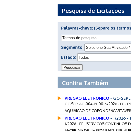
Pesquisa de Licitações
Palavras-chave:
(Separe os termos
Segmento:
Estado:
Confira Também
PREGAO ELETRONICO
- GC-SEPL
GC-SEPLAG-004-PL 0016/2026 - PE -
AQUISICAO DE COPOS DESCARTAVEIS 1
PREGAO ELETRONICO
- 1/2026 -
1/2026 - PE - SERVICOS CONTINUOS
MATERIAIS DE LIMPEZA E HIGIENE, AL