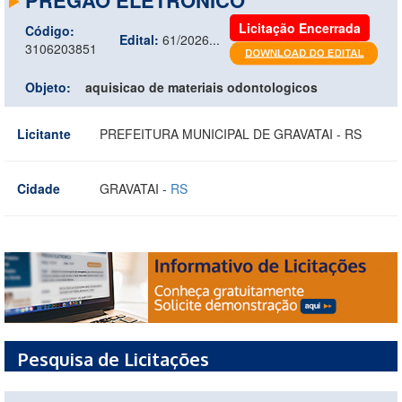
Licitação Encerrada
Código:
Edital:
61/2026...
3106203851
Objeto:
aquisicao de materiais odontologicos
Licitante
PREFEITURA MUNICIPAL DE GRAVATAI - RS
Cidade
GRAVATAI -
RS
Pesquisa de Licitações