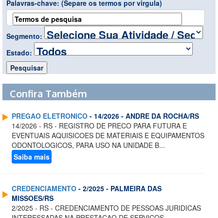
Palavras-chave:
(Separe os termos por virgula)
Segmento:
Estado:
Confira Também
PREGAO ELETRONICO
- 14/2026 - ANDRE DA ROCHA/RS
14/2026 - RS - REGISTRO DE PRECO PARA FUTURA E
EVENTUAIS AQUISICOES DE MATERIAIS E EQUIPAMENTOS
ODONTOLOGICOS, PARA USO NA UNIDADE B...
Saiba mais
CREDENCIAMENTO
- 2/2025 - PALMEIRA DAS
MISSOES/RS
2/2025 - RS - CREDENCIAMENTO DE PESSOAS JURIDICAS
INTERESSADAS NA PRESTACAO DE SERVICOS