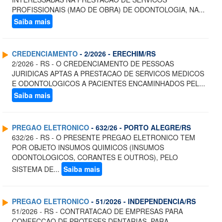
PROFISSIONAIS (MAO DE OBRA) DE ODONTOLOGIA, NA...
Saiba mais
CREDENCIAMENTO
- 2/2026 - ERECHIM/RS
2/2026 - RS - O CREDENCIAMENTO DE PESSOAS
JURIDICAS APTAS A PRESTACAO DE SERVICOS MEDICOS
E ODONTOLOGICOS A PACIENTES ENCAMINHADOS PEL...
Saiba mais
PREGAO ELETRONICO
- 632/26 - PORTO ALEGRE/RS
632/26 - RS - O PRESENTE PREGAO ELETRONICO TEM
POR OBJETO INSUMOS QUIMICOS (INSUMOS
ODONTOLOGICOS, CORANTES E OUTROS), PELO
SISTEMA DE...
Saiba mais
PREGAO ELETRONICO
- 51/2026 - INDEPENDENCIA/RS
51/2026 - RS - CONTRATACAO DE EMPRESAS PARA
CONFECCAO DE PROTESES DENTARIAS, PARA