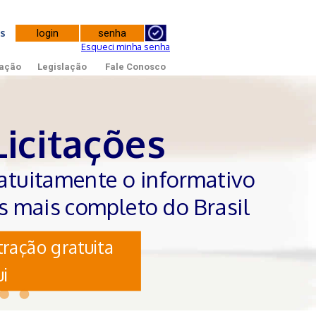
tes
Esqueci minha senha
ação
Legislação
Fale Conosco
Licitações
atuitamente o informativo
es mais completo do Brasil
ração gratuita
i