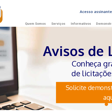
Acesso assinan
Quem Somos
Serviços
Informativos
Demonstr
Avisos de 
Conheça gr
de licitaçõ
Solicite demonst
aqu