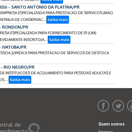
2026 - SANTO ANTONIO DA PLATINA/PR
E EMPRESA ESPECIALIZADA PARA PRESTACAO DE SERVICOS (MAO
ONTINUA DE CONSERVAC...
Saiba mais
 - RONDON/PR
PRESA ESPECIALIZADA PARA FORNECIMENTO DE 01 (UM)
EVIDAMENTE INSCRITO(A...
Saiba mais
- IVATUBA/PR
PESSOA JURIDICA PARA PRESTACAO DE SERVICOS DE DESTOCA
6 - RIO NEGRO/PR
O DE INSTITUICOES DE ACOLHIMENTO PARA PESSOAS ADULTAS E
S....
Saiba mais
ntral de
Quem somos
endimento
Empresa