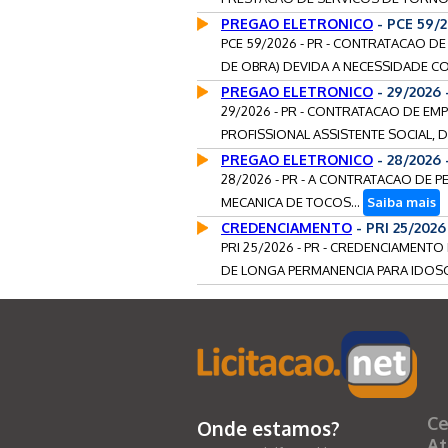
PREGAO ELETRONICO
- PCE 59/
PCE 59/2026 - PR - CONTRATACAO D
DE OBRA) DEVIDA A NECESSIDADE C
PREGAO ELETRONICO
- 29/2026
29/2026 - PR - CONTRATACAO DE EM
PROFISSIONAL ASSISTENTE SOCIAL, D
PREGAO ELETRONICO
- 28/2026 
28/2026 - PR - A CONTRATACAO DE 
MECANICA DE TOCOS...
Saiba mais
CREDENCIAMENTO
- PRI 25/202
PRI 25/2026 - PR - CREDENCIAMENT
DE LONGA PERMANENCIA PARA IDOSO
Ce
Onde estamos?
At