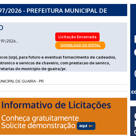
7/2026 - PREFEITURA MUNICIPAL DE
O
Licitação Encerrada
97/2026...
ecos (srp), para futuro e eventual fornecimento de cadeados,
tronico e servicos de chaveiro, com prestacao de servico,
etarias do municipio de guaira/pr.
NICIPAL DE GUAIRA - PR