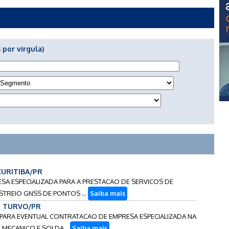
 por virgula)
 CURITIBA/PR
ESA ESPECIALIZADA PARA A PRESTACAO DE SERVICOS DE
TREIO GNSS DE PONTOS ...
Saiba mais
 - TURVO/PR
S PARA EVENTUAL CONTRATACAO DE EMPRESA ESPECIALIZADA NA
MECANICO E SOLDA...
Saiba mais