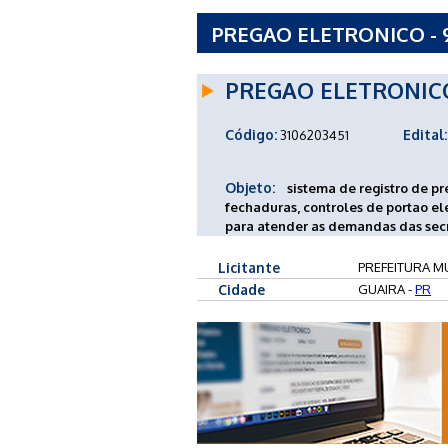
PREGAO ELETRONICO - 9
GUAIRA - PR
PREGAO ELETRONIC
Código:
Edital:
3106203451
Objeto:
sistema de registro de pr
fechaduras, controles de portao ele
para atender as demandas das secr
Licitante
PREFEITURA MU
Cidade
GUAIRA -
PR