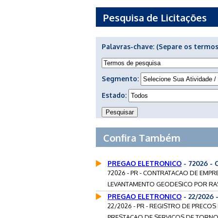
Pesquisa de Licitações
Palavras-chave:
(Separe os termos
Segmento:
Estado:
Confira Também
PREGAO ELETRONICO
- 72026 -
72026 - PR - CONTRATACAO DE EMPR
LEVANTAMENTO GEODESICO POR RAS
PREGAO ELETRONICO
- 22/2026
22/2026 - PR - REGISTRO DE PRECO
PRESTACAO DE SERVICOS DE TORNO 