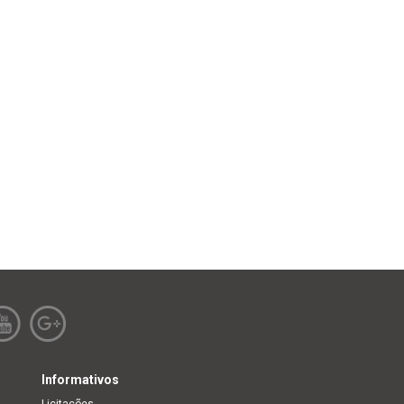
Informativos
Licitações